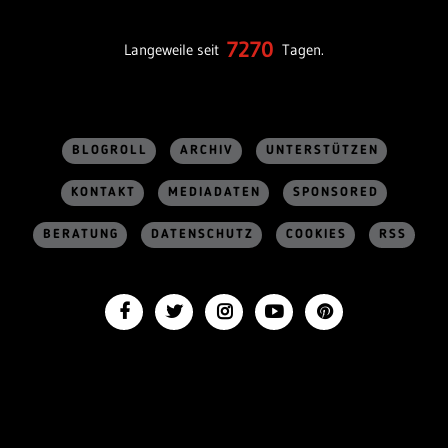
7270
Langeweile seit
Tagen.
BLOGROLL
ARCHIV
UNTERSTÜTZEN
KONTAKT
MEDIADATEN
SPONSORED
BERATUNG
DATENSCHUTZ
COOKIES
RSS