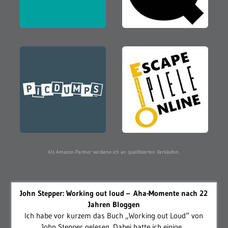
Als Amazon-Partner verdiene ich an qualifizierten Verkäufen.
John Stepper: Working out loud – Aha-Momente nach 22
Jahren Bloggen
Ich habe vor kurzem das Buch „Working out Loud“ von
John Stepper gelesen. Dabei hatte ich einige...