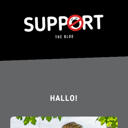
HALLO!