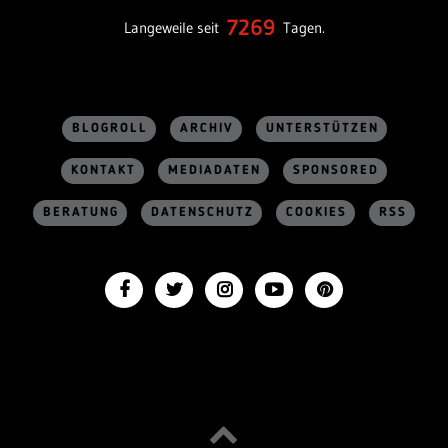
7269
Langeweile seit
Tagen.
BLOGROLL
ARCHIV
UNTERSTÜTZEN
KONTAKT
MEDIADATEN
SPONSORED
BERATUNG
DATENSCHUTZ
COOKIES
RSS