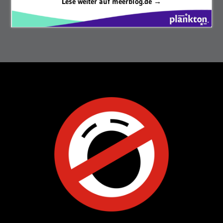
Lese weiter auf meerblog.de →