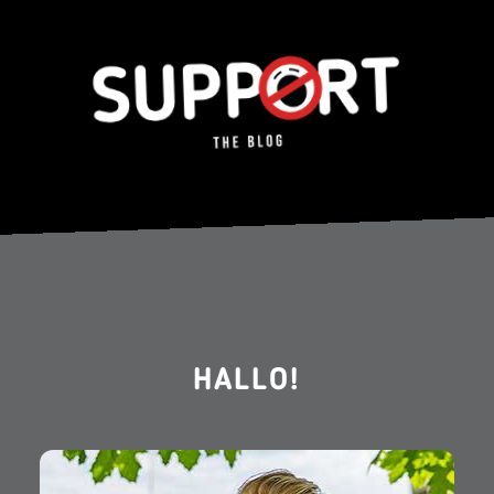
HALLO!