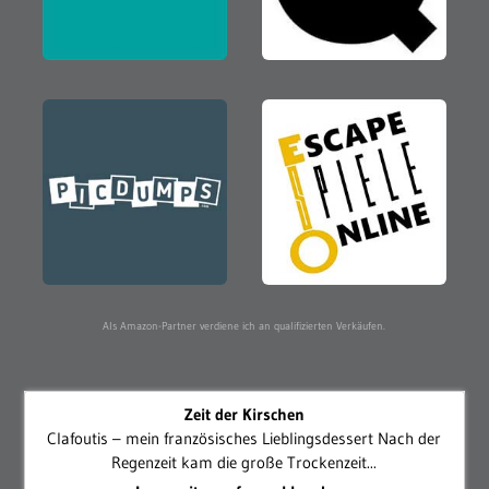
Als Amazon-Partner verdiene ich an qualifizierten Verkäufen.
Zeit der Kirschen
Clafoutis – mein französisches Lieblingsdessert Nach der
Regenzeit kam die große Trockenzeit...