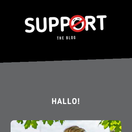
HALLO!