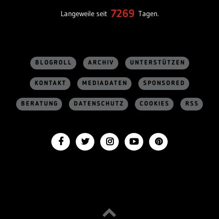
7269
Langeweile seit
Tagen.
BLOGROLL
ARCHIV
UNTERSTÜTZEN
KONTAKT
MEDIADATEN
SPONSORED
BERATUNG
DATENSCHUTZ
COOKIES
RSS