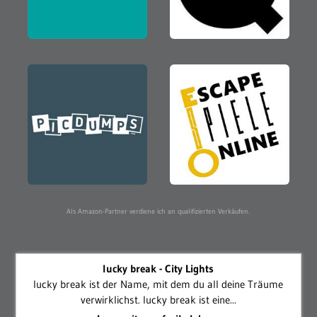
Als Amazon-Partner verdiene ich an qualifizierten Verkäufen.
lucky break - City Lights
lucky break ist der Name, mit dem du all deine Träume
verwirklichst. lucky break ist eine...