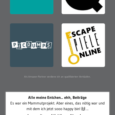
Als Amazon-Partner verdiene ich an qualifizierten Verkäufen.
Alle meine Entchen... ehh, Beiträge
Es war ein Mammutprojekt. Aber eines, das nötig war und
mit dem ich jetzt sooo happy bin! 🙌 ...