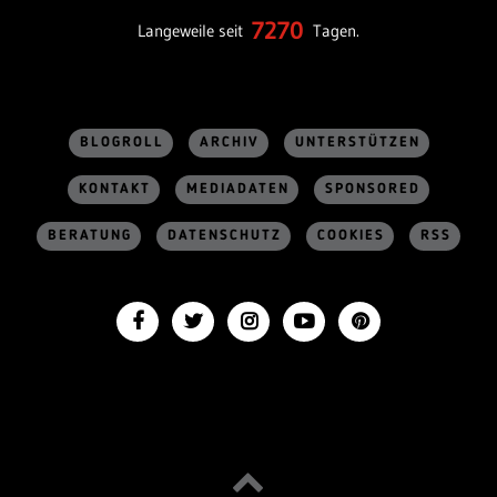
7270
Langeweile seit
Tagen.
BLOGROLL
ARCHIV
UNTERSTÜTZEN
KONTAKT
MEDIADATEN
SPONSORED
BERATUNG
DATENSCHUTZ
COOKIES
RSS