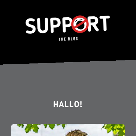
HALLO!