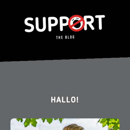
HALLO!