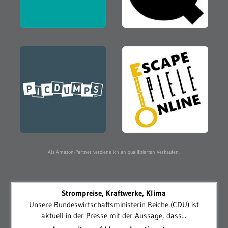
Als Amazon-Partner verdiene ich an qualifizierten Verkäufen.
Strompreise, Kraftwerke, Klima
Unsere Bundeswirtschaftsministerin Reiche (CDU) ist
aktuell in der Presse mit der Aussage, dass...