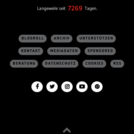
7269
Langeweile seit
Tagen.
BLOGROLL
ARCHIV
UNTERSTÜTZEN
KONTAKT
MEDIADATEN
SPONSORED
BERATUNG
DATENSCHUTZ
COOKIES
RSS