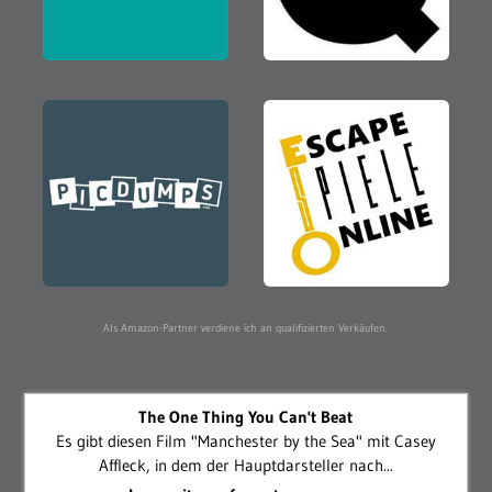
Als Amazon-Partner verdiene ich an qualifizierten Verkäufen.
The One Thing You Can't Beat
Es gibt diesen Film "Manchester by the Sea" mit Casey
Affleck, in dem der Hauptdarsteller nach...