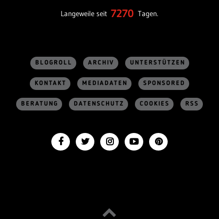
7270
Langeweile seit
Tagen.
BLOGROLL
ARCHIV
UNTERSTÜTZEN
KONTAKT
MEDIADATEN
SPONSORED
BERATUNG
DATENSCHUTZ
COOKIES
RSS