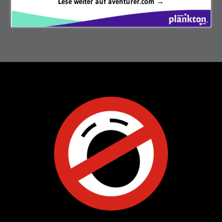
Lese weiter auf aventurer.com →