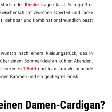
 Shirts oder
Kleider
tragen lässt. Sein größter
le Zwischenschicht zwischen Oberteil und Jacke
icht, dehnbar und kombinationsfreundlich passt
 Wunsch nach einem Kleidungsstück, das in
Ob über einem Sommerkleid an kühlen Abenden,
er locker zu
T-Shirt
und Jeans am Wochenende
migen Rahmen und ein gepflegtes Finish.
 einen Damen-Cardigan?