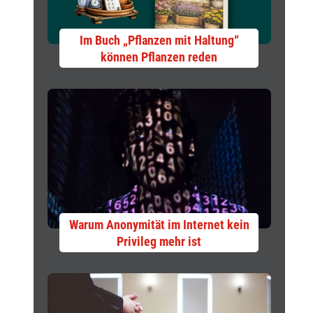
Im Buch „Pflanzen mit Haltung“
können Pflanzen reden
Warum Anonymität im Internet kein
Privileg mehr ist