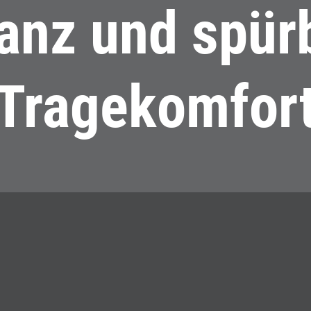
anz und spür
Tragekomfor