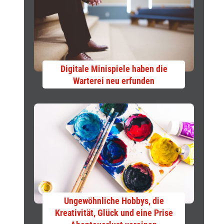
Digitale Minispiele haben die
Warterei neu erfunden
Ungewöhnliche Hobbys, die
Kreativität, Glück und eine Prise