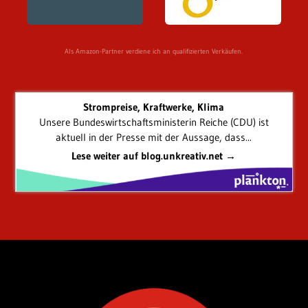
Als Amazon-Partner verdiene ich an qualifizierten Verkäufen.
Strompreise, Kraftwerke, Klima
Unsere Bundeswirtschaftsministerin Reiche (CDU) ist
aktuell in der Presse mit der Aussage, dass...
Lese weiter auf blog.unkreativ.net →