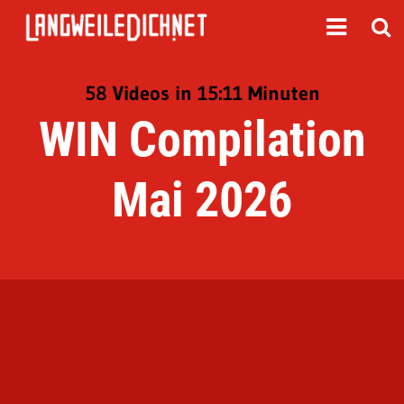
58 Videos in 15:11 Minuten
WIN Compilation
Mai 2026