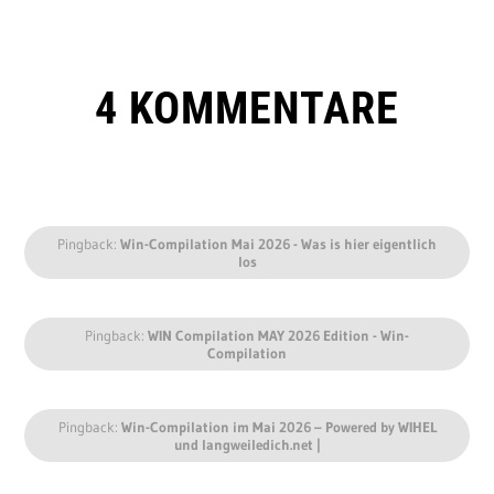
4 KOMMENTARE
Pingback:
Win-Compilation Mai 2026 - Was is hier eigentlich
los
Pingback:
WIN Compilation MAY 2026 Edition - Win-
Compilation
Pingback:
Win-Compilation im Mai 2026 – Powered by WIHEL
und langweiledich.net |