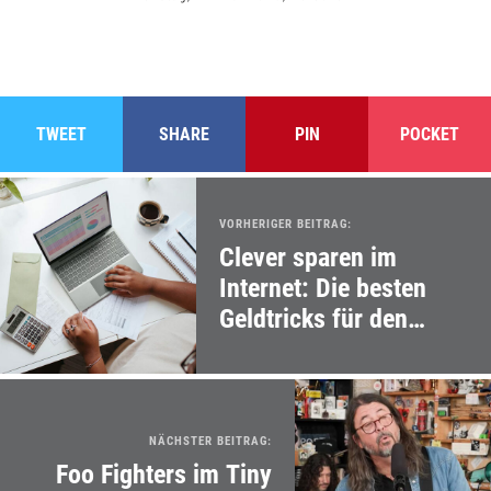
TWEET
SHARE
PIN
POCKET
VORHERIGER BEITRAG:
Clever sparen im
Internet: Die besten
Geldtricks für den
Alltag
NÄCHSTER BEITRAG:
Foo Fighters im Tiny