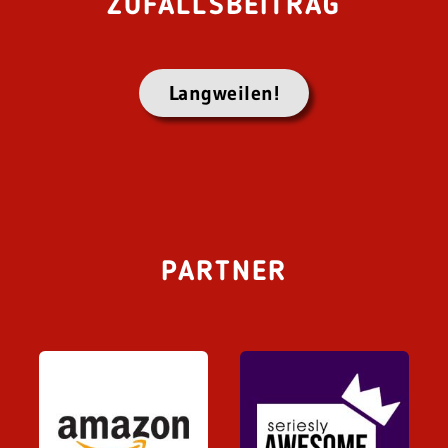
ZUFALLSBEITRAG
Langweilen!
PARTNER