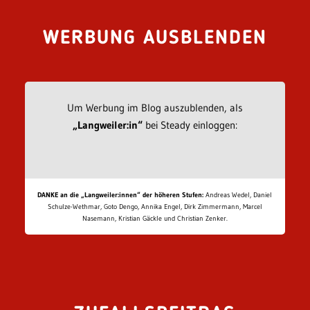
WERBUNG AUSBLENDEN
Um Werbung im Blog auszublenden, als
„Langweiler:in“
bei Steady einloggen:
DANKE an die „Langweiler:innen“ der höheren Stufen:
Andreas Wedel, Daniel
Schulze-Wethmar, Goto Dengo, Annika Engel, Dirk Zimmermann, Marcel
Nasemann, Kristian Gäckle und Christian Zenker.