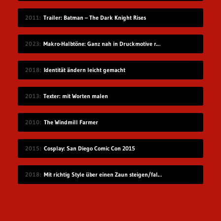
2011
Trailer: Batman – The Dark Knight Rises
2023
Makro-Halbtöne: Ganz nah in Druckmotive reingezoomt
2018
Identität ändern leicht gemacht
2013
Texter: mit Worten malen
2010
The Windmill Farmer
2015
Cosplay: San Diego Comic Con 2015
2018
Mit richtig Style über einen Zaun steigen/fallen