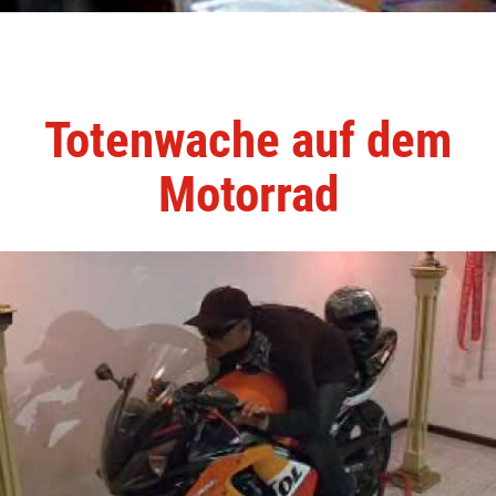
Totenwache auf dem
Motorrad