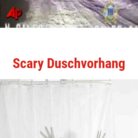
Scary Duschvorhang