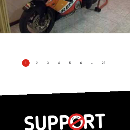
1
2
3
4
5
6
»
23