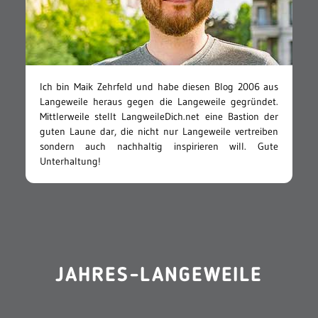
Ich bin Maik Zehrfeld und habe diesen Blog 2006 aus
Langeweile heraus gegen die Langeweile gegründet.
Mittlerweile stellt LangweileDich.net eine Bastion der
guten Laune dar, die nicht nur Langeweile vertreiben
sondern auch nachhaltig inspirieren will. Gute
Unterhaltung!
JAHRES-LANGEWEILE