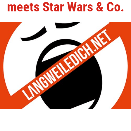
meets Star Wars & Co.