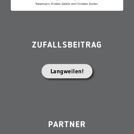
Nasemann, Kristian Gäckle und Christian Zenker.
ZUFALLSBEITRAG
Langweilen!
PARTNER