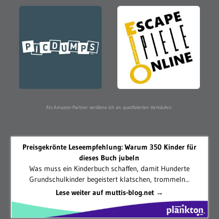
Als Amazon-Partner verdiene ich an qualifizierten Verkäufen.
Preisgekrönte Leseempfehlung: Warum 350 Kinder für
dieses Buch jubeln
Was muss ein Kinderbuch schaffen, damit Hunderte
Grundschulkinder begeistert klatschen, trommeln...
Lese weiter auf muttis-blog.net →