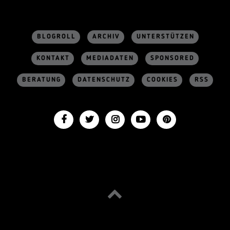
BLOGROLL
ARCHIV
UNTERSTÜTZEN
KONTAKT
MEDIADATEN
SPONSORED
BERATUNG
DATENSCHUTZ
COOKIES
RSS