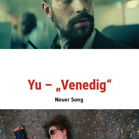
Yu – „Venedig“
Neuer Song