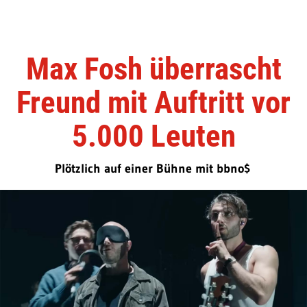
Max Fosh überrascht
Freund mit Auftritt vor
5.000 Leuten
Plötzlich auf einer Bühne mit bbno$