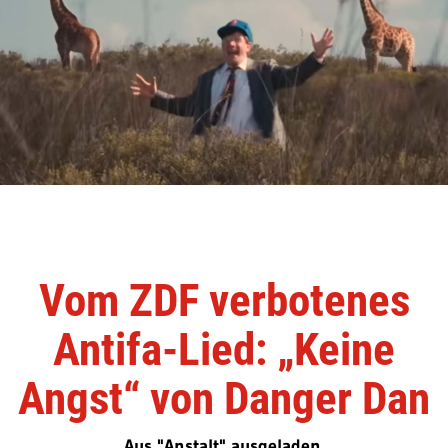
Vom ZDF verbotenes
Antifa-Lied: „Keine
Angst“ von Danger Dan
Aus "Anstalt" ausgeladen