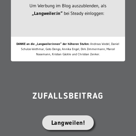
Um Werbung im Blog auszublenden, als
„Langweiler:in“
bei Steady einloggen:
DANKE an die „Langweiler:innen“ der höheren Stufen:
Andreas Wedel, Daniel
Schulze-Wethmar, Goto Dengo, Annika Engel, Dirk Zimmermann, Marcel
Nasemann, Kristian Gäckle und Christian Zenker.
ZUFALLSBEITRAG
Langweilen!