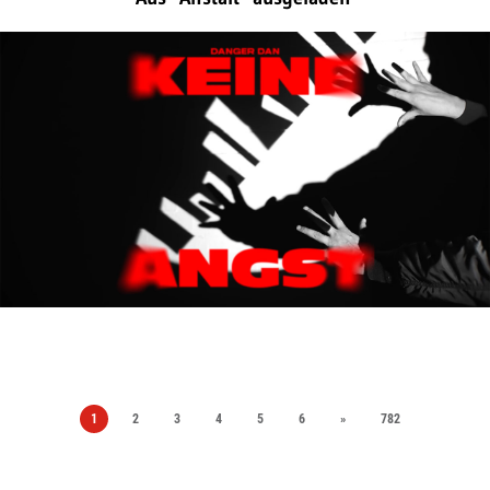
1
2
3
4
5
6
»
782