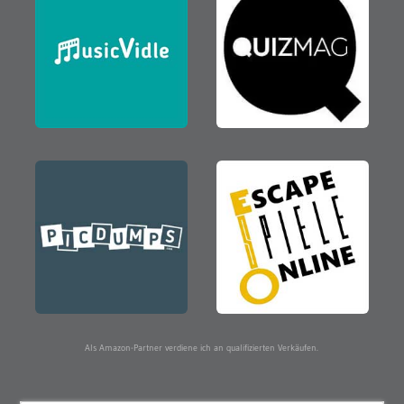
Als Amazon-Partner verdiene ich an qualifizierten Verkäufen.