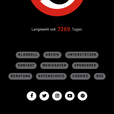
7269
Langeweile seit
Tagen.
BLOGROLL
ARCHIV
UNTERSTÜTZEN
KONTAKT
MEDIADATEN
SPONSORED
BERATUNG
DATENSCHUTZ
COOKIES
RSS