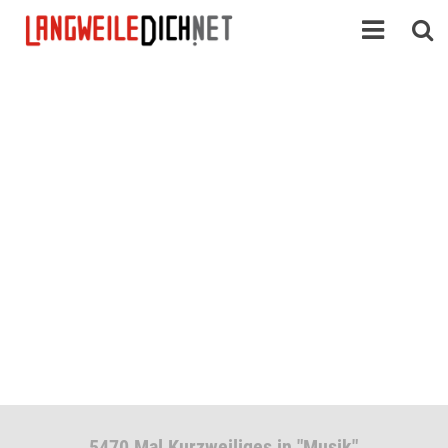
5470 Mal Kurzweiliges in "Musik"