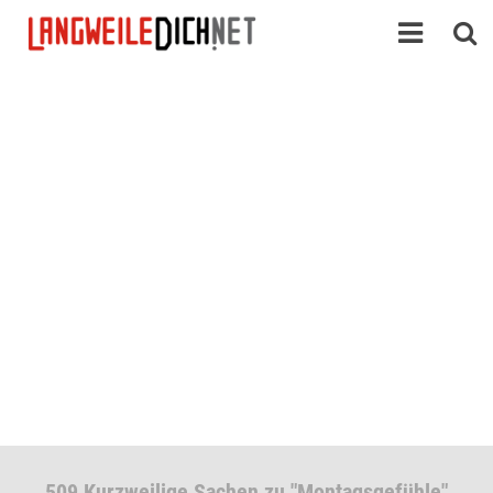
509 Kurzweilige Sachen zu "Montagsgefühle"