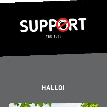
HALLO!