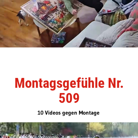
Montagsgefühle Nr.
509
10 Videos gegen Montage