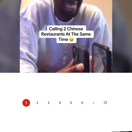
1
2
3
4
5
6
»
73