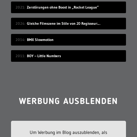
2021
Zerstörungen ohne Boost in „Rocket League“
2024
Gleiche Filmszene im Stile von 20 Regisseur:innen
2014
BMX Slowmotion
2011
BOY – Little Numbers
WERBUNG AUSBLENDEN
Um Werbung im Blog auszublenden, als