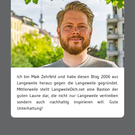
Ich bin Maik Zehrfeld und habe diesen Blog 2006 aus
Langeweile heraus gegen die Langeweile gegründet.
Mittlerweile stellt LangweileDich.net eine Bastion der
guten Laune dar, die nicht nur Langeweile vertreiben
sondern auch nachhaltig inspirieren will. Gute
Unterhaltung!