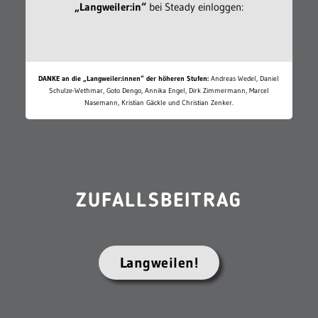
„Langweiler:in“
bei Steady einloggen:
DANKE an die „Langweiler:innen“ der höheren Stufen:
Andreas Wedel, Daniel
Schulze-Wethmar, Goto Dengo, Annika Engel, Dirk Zimmermann, Marcel
Nasemann, Kristian Gäckle und Christian Zenker.
ZUFALLSBEITRAG
Langweilen!