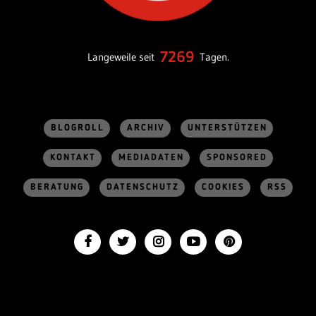
7269
Langeweile seit
Tagen.
BLOGROLL
ARCHIV
UNTERSTÜTZEN
KONTAKT
MEDIADATEN
SPONSORED
BERATUNG
DATENSCHUTZ
COOKIES
RSS