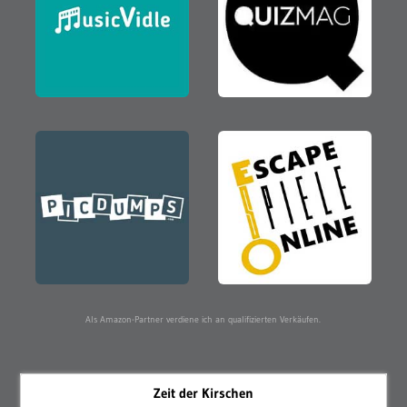
Als Amazon-Partner verdiene ich an qualifizierten Verkäufen.
Zeit der Kirschen