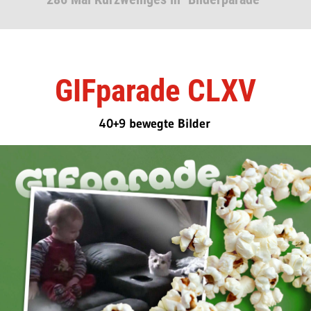
GIFparade CLXV
40+9 bewegte Bilder