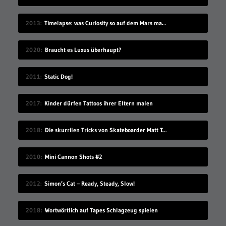
2013
Timelapse: was Curiosity so auf dem Mars macht
2020
Braucht es Luxus überhaupt?
2011
Static Dog!
2017
Kinder dürfen Tattoos ihrer Eltern malen
2018
Die skurrilen Tricks von Skateboarder Matt Tomasello
2010
Mini Cannon Shots #2
2012
Simon’s Cat – Ready, Steady, Slow!
2018
Wortwörtlich auf Tapes Schlagzeug spielen