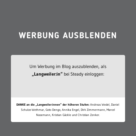
WERBUNG AUSBLENDEN
Um Werbung im Blog auszublenden, als
„Langweiler:in“
bei Steady einloggen:
DANKE an die „Langweiler:innen“ der höheren Stufen:
Andreas Wedel, Daniel
Schulze-Wethmar, Goto Dengo, Annika Engel, Dirk Zimmermann, Marcel
Nasemann, Kristian Gäckle und Christian Zenker.