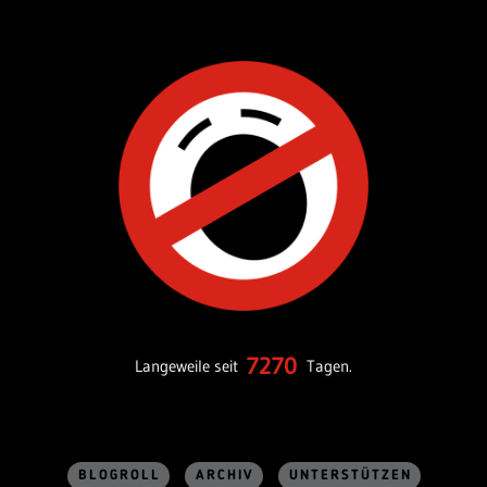
7270
Langeweile seit
Tagen.
BLOGROLL
ARCHIV
UNTERSTÜTZEN