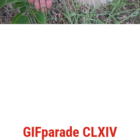
GIFparade CLXIV