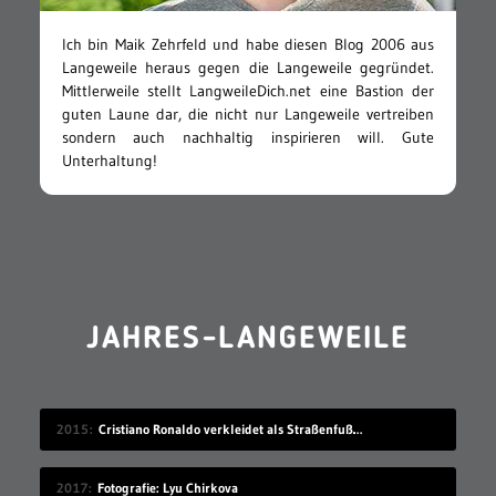
Ich bin Maik Zehrfeld und habe diesen Blog 2006 aus
Langeweile heraus gegen die Langeweile gegründet.
Mittlerweile stellt LangweileDich.net eine Bastion der
guten Laune dar, die nicht nur Langeweile vertreiben
sondern auch nachhaltig inspirieren will. Gute
Unterhaltung!
JAHRES-LANGEWEILE
2015
Cristiano Ronaldo verkleidet als Straßenfußballer
2017
Fotografie: Lyu Chirkova