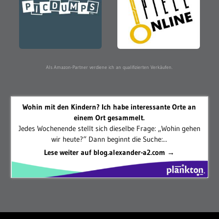
Als Amazon-Partner verdiene ich an qualifizierten Verkäufen.
Wohin mit den Kindern? Ich habe interessante Orte an
einem Ort gesammelt.
Jedes Wochenende stellt sich dieselbe Frage: „Wohin gehen
wir heute?“ Dann beginnt die Suche:...
Lese weiter auf blog.alexander-a2.com →