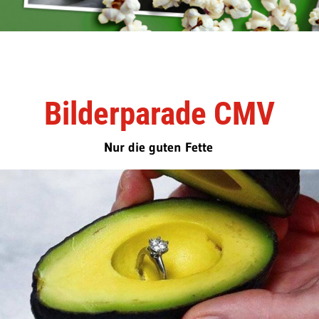
Bilderparade CMV
Nur die guten Fette