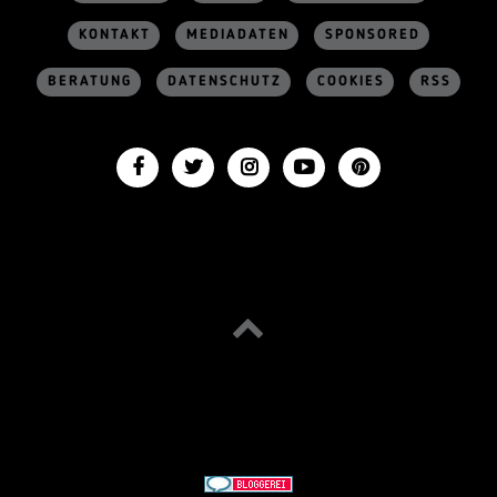
KONTAKT
MEDIADATEN
SPONSORED
BERATUNG
DATENSCHUTZ
COOKIES
RSS