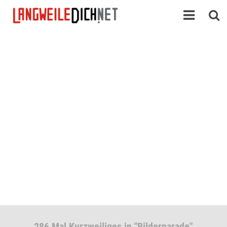
286 Mal Kurzweiliges in "Bilderparade"