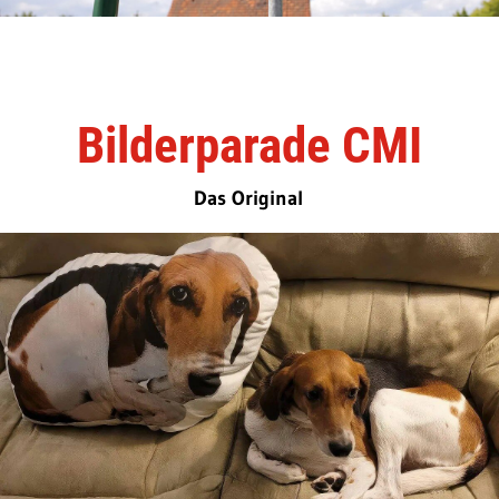
Bilderparade CMI
Das Original