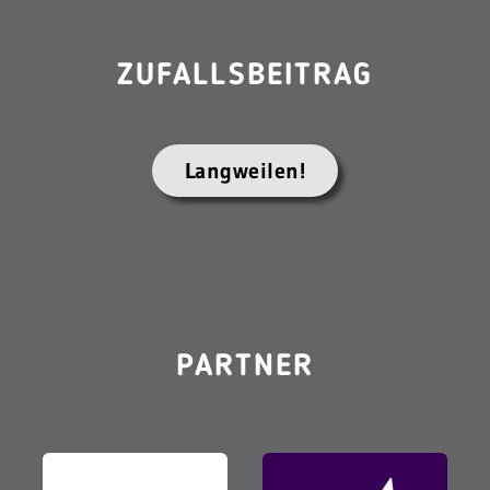
ZUFALLSBEITRAG
Langweilen!
PARTNER