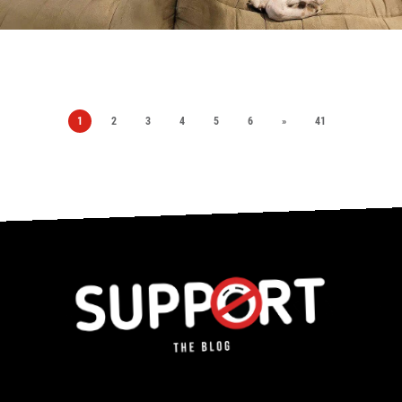
1
2
3
4
5
6
»
41