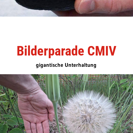
Bilderparade CMIV
gigantische Unterhaltung