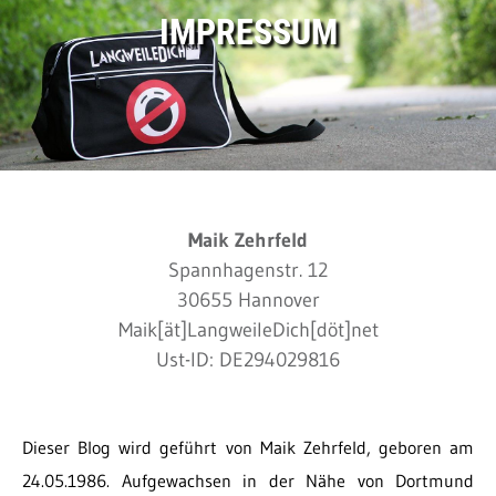
IMPRESSUM
Maik Zehrfeld
Spannhagenstr. 12
30655 Hannover
Maik[ät]LangweileDich[döt]net
Ust-ID: DE294029816
Dieser Blog wird geführt von Maik Zehrfeld, geboren am
24.05.1986. Aufgewachsen in der Nähe von Dortmund