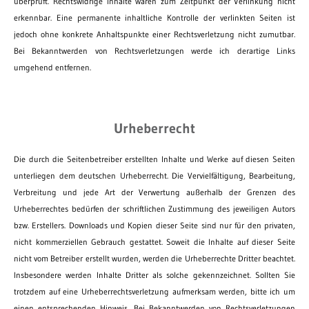
überprüft. Rechtswidrige Inhalte waren zum Zeitpunkt der Verlinkung nicht
erkennbar. Eine permanente inhaltliche Kontrolle der verlinkten Seiten ist
jedoch ohne konkrete Anhaltspunkte einer Rechtsverletzung nicht zumutbar.
Bei Bekanntwerden von Rechtsverletzungen werde ich derartige Links
umgehend entfernen.
Urheberrecht
Die durch die Seitenbetreiber erstellten Inhalte und Werke auf diesen Seiten
unterliegen dem deutschen Urheberrecht. Die Vervielfältigung, Bearbeitung,
Verbreitung und jede Art der Verwertung außerhalb der Grenzen des
Urheberrechtes bedürfen der schriftlichen Zustimmung des jeweiligen Autors
bzw. Erstellers. Downloads und Kopien dieser Seite sind nur für den privaten,
nicht kommerziellen Gebrauch gestattet. Soweit die Inhalte auf dieser Seite
nicht vom Betreiber erstellt wurden, werden die Urheberrechte Dritter beachtet.
Insbesondere werden Inhalte Dritter als solche gekennzeichnet. Sollten Sie
trotzdem auf eine Urheberrechtsverletzung aufmerksam werden, bitte ich um
einen entsprechenden Hinweis. Bei Bekanntwerden von Rechtsverletzungen