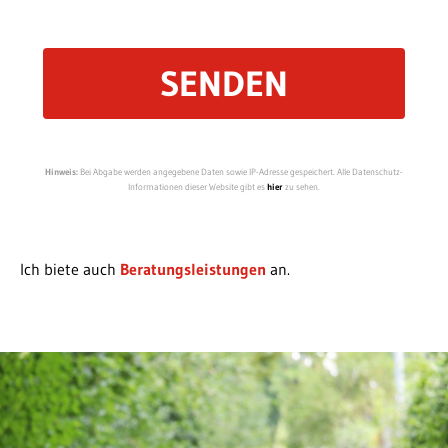
Hinweis:
Bei Abgabe werden angegebene Daten sowie IP-Adresse gespeichert. Alle Datenschutz-
Informationen dieser Website gibt es
hier
zu sehen.
Ich biete auch
Beratungsleistungen
an.