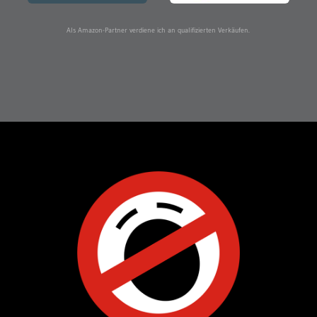
Als Amazon-Partner verdiene ich an qualifizierten Verkäufen.