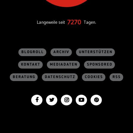
7270
Langeweile seit
Tagen.
BLOGROLL
ARCHIV
UNTERSTÜTZEN
KONTAKT
MEDIADATEN
SPONSORED
BERATUNG
DATENSCHUTZ
COOKIES
RSS