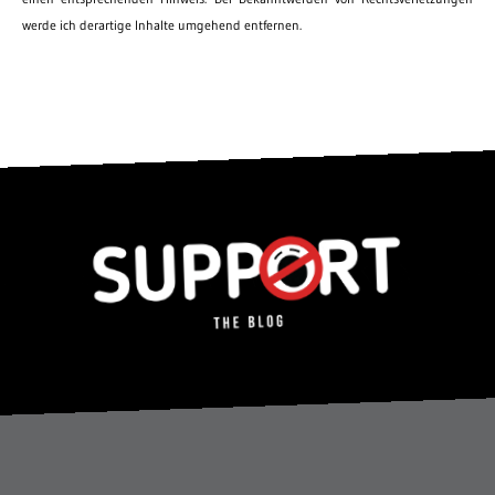
werde ich derartige Inhalte umgehend entfernen.