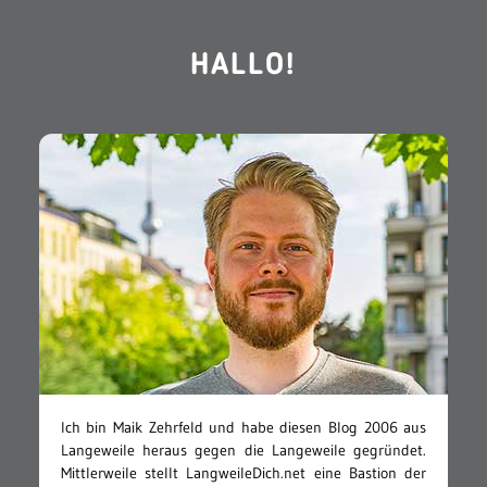
HALLO!
Ich bin Maik Zehrfeld und habe diesen Blog 2006 aus
Langeweile heraus gegen die Langeweile gegründet.
Mittlerweile stellt LangweileDich.net eine Bastion der