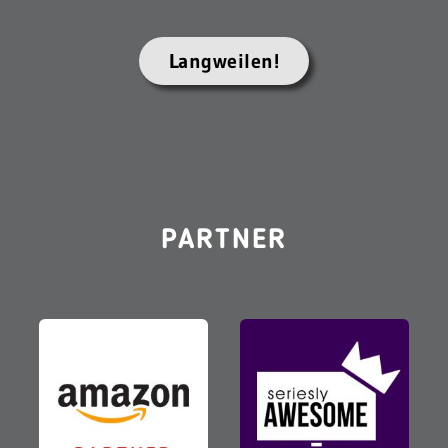
Langweilen!
PARTNER