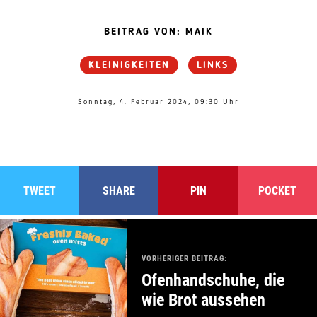
BEITRAG VON: MAIK
KLEINIGKEITEN
LINKS
Sonntag, 4. Februar 2024, 09:30 Uhr
TWEET
SHARE
PIN
POCKET
VORHERIGER BEITRAG:
Ofenhandschuhe, die
wie Brot aussehen