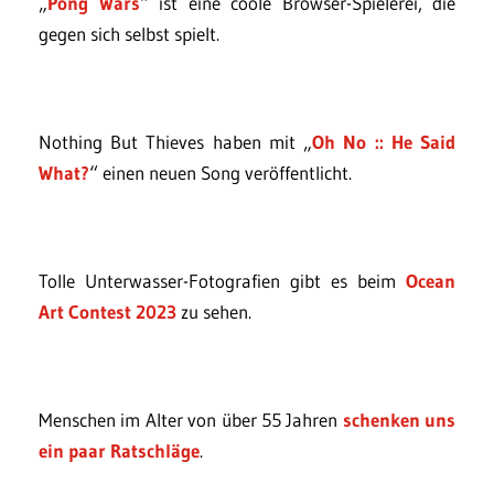
„
Pong Wars
“ ist eine coole Browser-Spielerei, die
gegen sich selbst spielt.
Nothing But Thieves haben mit „
Oh No :: He Said
What?
“ einen neuen Song veröffentlicht.
Tolle Unterwasser-Fotografien gibt es beim
Ocean
Art Contest 2023
zu sehen.
Menschen im Alter von über 55 Jahren
schenken uns
ein paar Ratschläge
.