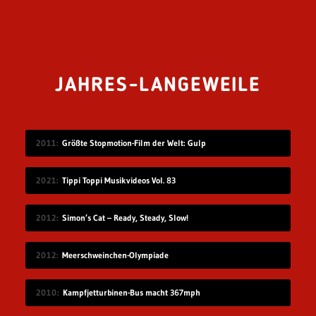
JAHRES-LANGEWEILE
2011
Größte Stopmotion-Film der Welt: Gulp
2021
Tippi Toppi Musikvideos Vol. 83
2012
Simon’s Cat – Ready, Steady, Slow!
2012
Meerschweinchen-Olympiade
2010
Kampfjetturbinen-Bus macht 367mph