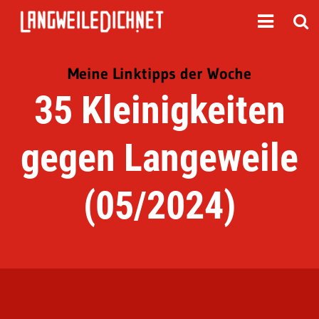
Meine Linktipps der Woche
35 Kleinigkeiten
gegen Langeweile
(05/2024)