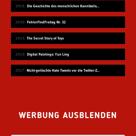
2019
Die Geschichte des menschlichen Kannibalismus
2020
FehlerFindFreitag Nr. 32
2013
The Secret Story of Toys
2019
Digital Paintings: Yun Ling
2017
Nicht-gelöschte Hate Tweets vor die Twitter-Zentrale gesprüht
WERBUNG AUSBLENDEN