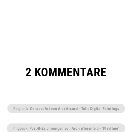
2 KOMMENTARE
Pingback:
Concept Art von Alex Accorsi - Tolle Digital Paintings
Pingback:
Post-It-Zeichnungen von Aron Wiesenfeld - "Playtime"