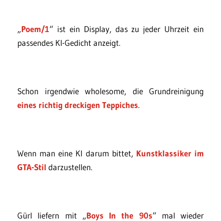
„
Poem/1
“ ist ein Display, das zu jeder Uhrzeit ein
passendes KI-Gedicht anzeigt.
Schon irgendwie wholesome, die Grundreinigung
eines richtig dreckigen Teppiches
.
Wenn man eine KI darum bittet,
Kunstklassiker im
GTA-Stil
darzustellen.
Gürl liefern mit „
Boys In the 90s
“ mal wieder