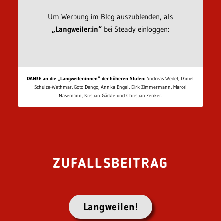
Um Werbung im Blog auszublenden, als
„Langweiler:in“
bei Steady einloggen:
DANKE an die „Langweiler:innen“ der höheren Stufen:
Andreas Wedel, Daniel
Schulze-Wethmar, Goto Dengo, Annika Engel, Dirk Zimmermann, Marcel
Nasemann, Kristian Gäckle und Christian Zenker.
ZUFALLSBEITRAG
Langweilen!