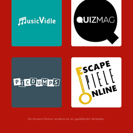
Als Amazon-Partner verdiene ich an qualifizierten Verkäufen.