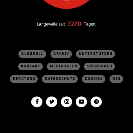
7270
Langeweile seit
Tagen.
BLOGROLL
ARCHIV
UNTERSTÜTZEN
KONTAKT
MEDIADATEN
SPONSORED
BERATUNG
DATENSCHUTZ
COOKIES
RSS