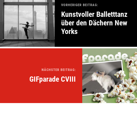
VORHERIGER BEITRAG:
Kunstvoller Balletttanz
über den Dächern New
Yorks
NÄCHSTER BEITRAG:
GIFparade CVIII