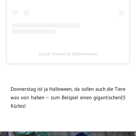
A post shared by @petmimaau
Donnerstag ist ja Halloween, da sollen auch die Tiere
was von haben – zum Beispiel einen gigantischen(!)
Kürbis!