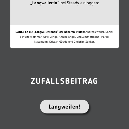
„Langweiler:in“
bei Steady einloggen:
DANKE an die „Langweiler:innen“ der höheren Stufen:
Andreas Wedel, Daniel
Schulze-Wethmar, Goto Dengo, Annika Engel, Dirk Zimmermann, Marcel
Nasemann, Kristian Gäckle und Christian Zenker.
ZUFALLSBEITRAG
Langweilen!