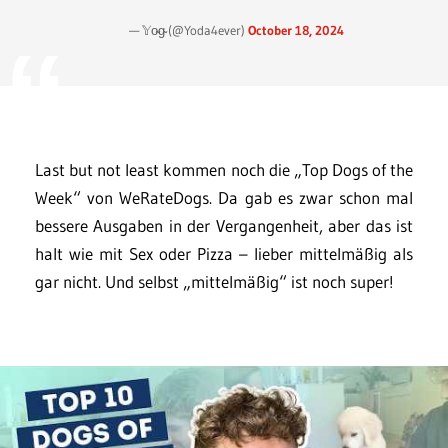
— 𝕐o̴g̴ (@Yoda4ever)
October 18, 2024
Last but not least kommen noch die „Top Dogs of the
Week“ von WeRateDogs. Da gab es zwar schon mal
bessere Ausgaben in der Vergangenheit, aber das ist
halt wie mit Sex oder Pizza – lieber mittelmäßig als
gar nicht. Und selbst „mittelmäßig“ ist noch super!