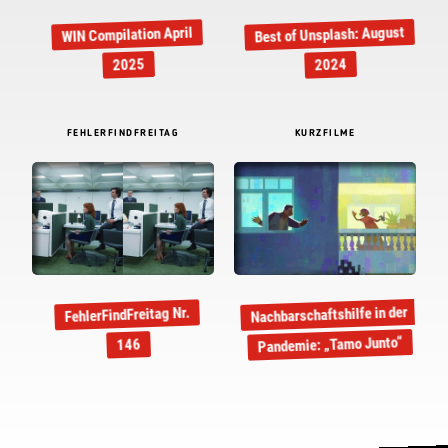
Best of Unsplash: August
WIN Compilation April
2025
2024
FEHLERFINDFREITAG
KURZFILME
Nachbarschaftshilfe in der
FehlerFindFreitag Nr.
Pandemie: „Tamo Junto“
146