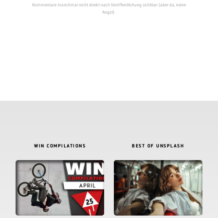
Kommentare manchmal nicht direkt nach Veröffentlichung sichtbar (aber da, keine
Angst).
WIN COMPILATIONS
BEST OF UNSPLASH