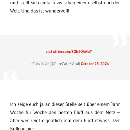
und stellt sich einfach zwischen einem selbst und der
Welt. Und das ist wundervoll!
pic.twitter.com/3Qh2OhAIxY
— Cats 𝕏 😻 (@CuteCatsXViral)
October 25, 2024
Ich zeige euch ja an dieser Stelle seit über einem Jahr
Woche für Woche den besten Fluff aus dem Netz –
aber wer zeigt eigentlich mal dem Fluff etwas?! Der
Kollege hier: