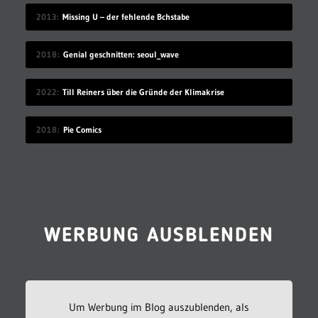
2013
Missing U – der fehlende Bchstabe
2018
Genial geschnitten: seoul_wave
2022
Till Reiners über die Gründe der Klimakrise
2018
Pie Comics
WERBUNG AUSBLENDEN
Um Werbung im Blog auszublenden, als