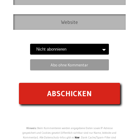
Abo ohne Kommentar
Hinweis:
Beim Kommentieren werden angegebene Daten sowie IP-Adresse
gespeichert und Cookies gesetzt (öffentlich sichtbar sind nur Name, Website und
Kommentar). Alle Datenschutz-Infos gibt es
hier
. Dank Cache/Spam-Filter sind