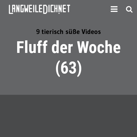
9 tierisch süße Videos
Fluff der Woche
(63)