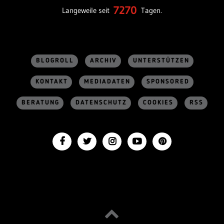
7270
Langeweile seit
Tagen.
BLOGROLL
ARCHIV
UNTERSTÜTZEN
KONTAKT
MEDIADATEN
SPONSORED
BERATUNG
DATENSCHUTZ
COOKIES
RSS