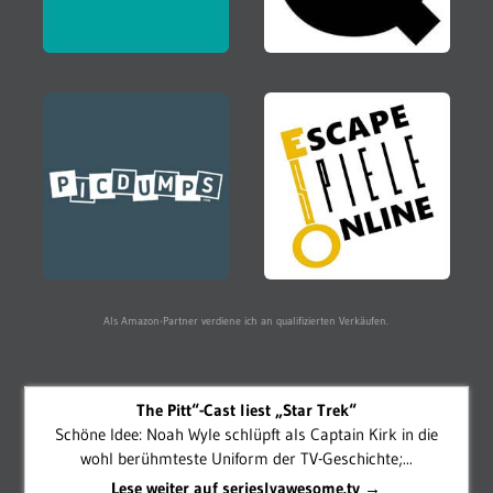
Als Amazon-Partner verdiene ich an qualifizierten Verkäufen.
The Pitt“-Cast liest „Star Trek“
Schöne Idee: Noah Wyle schlüpft als Captain Kirk in die
wohl berühmteste Uniform der TV-Geschichte;...
Lese weiter auf serieslyawesome.tv →