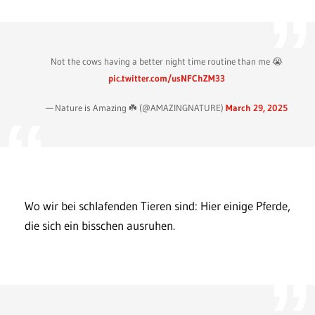
Not the cows having a better night time routine than me 😭
pic.twitter.com/usNFChZM33
— Nature is Amazing ☘️ (@AMAZlNGNATURE)
March 29, 2025
Wo wir bei schlafenden Tieren sind: Hier einige Pferde,
die sich ein bisschen ausruhen.