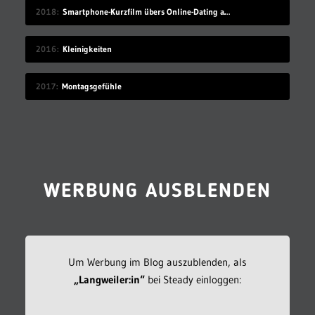
2018
Smartphone-Kurzfilm übers Online-Dating auf Zugreise
2016
Kleinigkeiten
2017
Montagsgefühle
WERBUNG AUSBLENDEN
Um Werbung im Blog auszublenden, als
„Langweiler:in“
bei Steady einloggen: