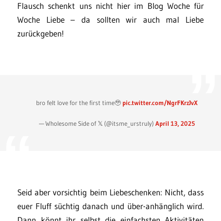
Flausch schenkt uns nicht hier im Blog Woche für
Woche Liebe – da sollten wir auch mal Liebe
zurückgeben!
bro felt love for the first time🥹
pic.twitter.com/NgrFKrzJvX
— Wholesome Side of 𝕏 (@itsme_urstruly)
April 13, 2025
Seid aber vorsichtig beim Liebeschenken: Nicht, dass
euer Fluff süchtig danach und über-anhänglich wird.
Dann könnt ihr selbst die einfachsten Aktivitäten