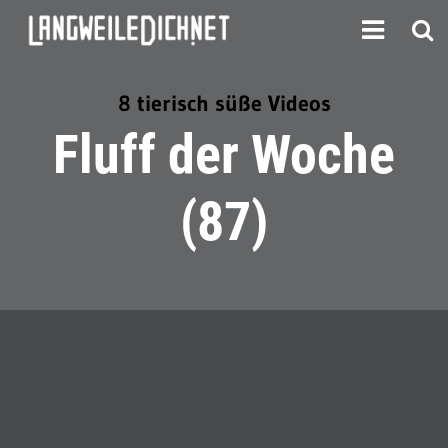
8 tierisch süße Videos
Fluff der Woche
(87)