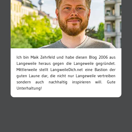
Ich bin Maik Zehrfeld und habe diesen Blog 2006 aus
Langeweile heraus gegen die Langeweile gegründet.
Mittlerweile stellt LangweileDich.net eine Bastion der
guten Laune dar, die nicht nur Langeweile vertreiben
sondern auch nachhaltig inspirieren will. Gute
Unterhaltung!