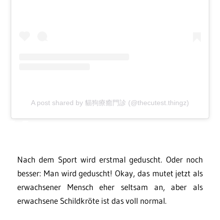
A post shared by 貓狗療癒門診 (@thecutest.thingz)
Nach dem Sport wird erstmal geduscht. Oder noch
besser: Man wird geduscht! Okay, das mutet jetzt als
erwachsener Mensch eher seltsam an, aber als
erwachsene Schildkröte ist das voll normal.