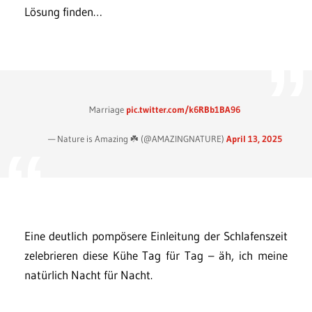
Lösung finden…
Marriage
pic.twitter.com/k6RBb1BA96
— Nature is Amazing ☘️ (@AMAZlNGNATURE)
April 13, 2025
Eine deutlich pompösere Einleitung der Schlafenszeit
zelebrieren diese Kühe Tag für Tag – äh, ich meine
natürlich Nacht für Nacht.