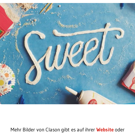
Mehr Bilder von Clason gibt es auf ihrer
Website
oder