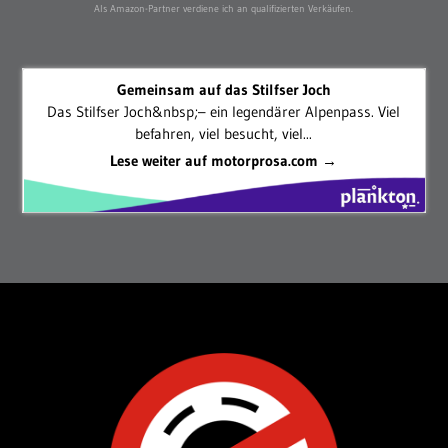
Als Amazon-Partner verdiene ich an qualifizierten Verkäufen.
Gemeinsam auf das Stilfser Joch
Das Stilfser Joch&nbsp;– ein legendärer Alpenpass. Viel
befahren, viel besucht, viel...
Lese weiter auf motorprosa.com →