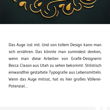
Das Auge isst mit. Und von tollem Design kann man
sich ernähren. Das könnte man zumindest denken,
wenn man diese Arbeiten von Grafik-Designerin
Becca Clason aus Utah zu sehen bekommt. Stilistisch
einwandfrei gestaltete Typografie aus Lebensmitteln.
Wenn das Auge mitisst, hat es hier großes Völlerei-
Potenzial…