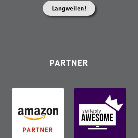
Langweilen!
PARTNER