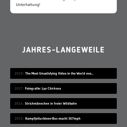
Unterhaltung!
JAHRES-LANGEWEILE
2018
The Most Unsatisfying Video in the World ever made – part 2
2017
Fotografie: Lyu Chirkova
2014
Strichmännchen in freier Wildbahn
2010
Kampfjetturbinen-Bus macht 367mph