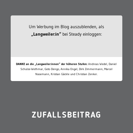
Um Werbung im Blog auszublenden, als
„Langweiler:in“
bei Steady einloggen:
DANKE an die „Langweiler:innen“ der höheren Stufen:
Andreas Wedel, Daniel
Schulze-Wethmar, Goto Dengo, Annika Engel, Dirk Zimmermann, Marcel
Nasemann, Kristian Gäckle und Christian Zenker.
ZUFALLSBEITRAG