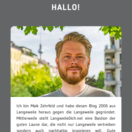
HALLO!
Ich bin Maik Zehrfeld und habe diesen Blog 2006 aus
Langeweile heraus gegen die Langeweile gegründet.
Mittlerweile stellt LangweileDich.net eine Bastion der
guten Laune dar, die nicht nur Langeweile vertreiben
sondern auch nachhaltig inspirieren will. Gute