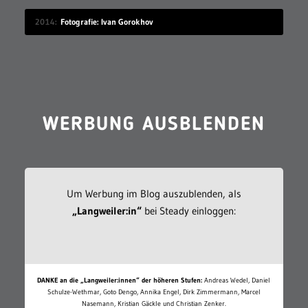
2014
Fotografie: Ivan Gorokhov
WERBUNG AUSBLENDEN
Um Werbung im Blog auszublenden, als
„Langweiler:in“
bei Steady einloggen:
DANKE an die „Langweiler:innen“ der höheren Stufen:
Andreas Wedel, Daniel
Schulze-Wethmar, Goto Dengo, Annika Engel, Dirk Zimmermann, Marcel
Nasemann, Kristian Gäckle und Christian Zenker.