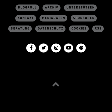
BLOGROLL
ARCHIV
UNTERSTÜTZEN
KONTAKT
MEDIADATEN
SPONSORED
BERATUNG
DATENSCHUTZ
COOKIES
RSS