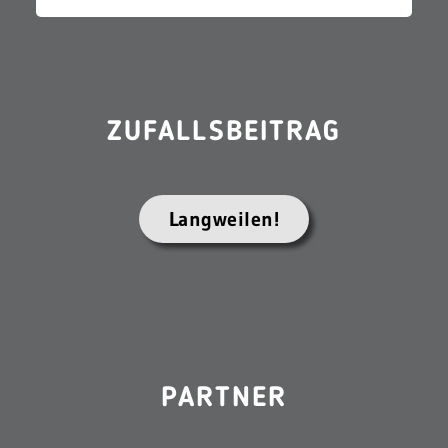
ZUFALLSBEITRAG
Langweilen!
PARTNER