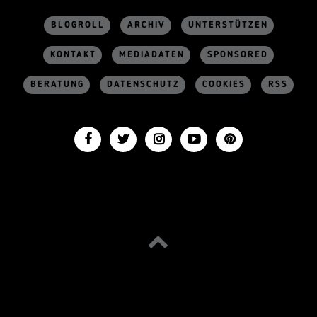
BLOGROLL
ARCHIV
UNTERSTÜTZEN
KONTAKT
MEDIADATEN
SPONSORED
BERATUNG
DATENSCHUTZ
COOKIES
RSS