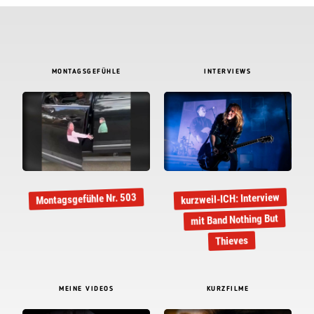
MONTAGSGEFÜHLE
INTERVIEWS
kurzweil-ICH: Interview
Montagsgefühle Nr. 503
mit Band Nothing But
Thieves
MEINE VIDEOS
KURZFILME