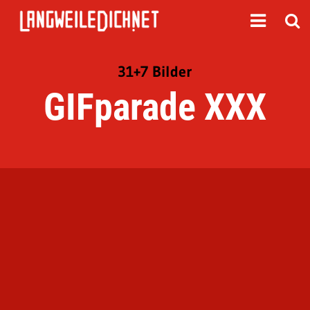
31+7 Bilder
GIFparade XXX