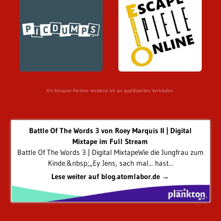
Als Amazon-Partner verdiene ich an qualifizierten Verkäufen.
Battle Of The Words 3 von Roey Marquis II | Digital
Mixtape im Full Stream
Battle Of The Words 3 | Digital MixtapeWie die Jungfrau zum
Kinde.&nbsp;„Ey Jens, sach mal... hast...
Lese weiter auf blog.atomlabor.de →