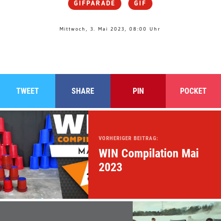
GIFPARADE
GIF
Mittwoch, 3. Mai 2023, 08:00 Uhr
TWEET
SHARE
PIN
POCKET
VORHERIGER BEITRAG:
WIN Compilation Mai
2023