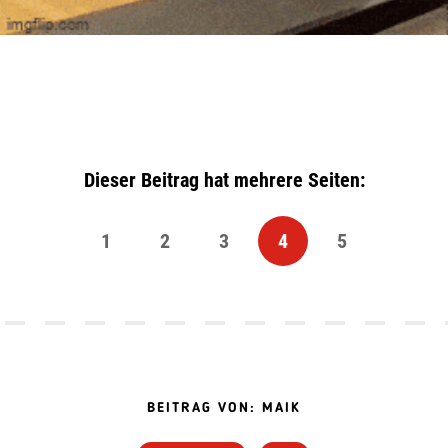
Dieser Beitrag hat mehrere Seiten:
1
2
3
4
5
BEITRAG VON: MAIK