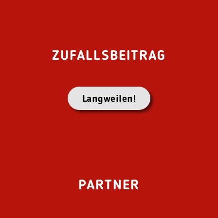
ZUFALLSBEITRAG
Langweilen!
PARTNER