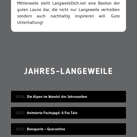
Mittlerweile stellt LangweileDich.net eine Bastion der
guten Laune dar, die nicht nur Langeweile vertreiben
sondern auch nachhaltig inspirieren will. Gute
Unterhaltung!
JAHRES-LANGEWEILE
2024
Die Alpen im Wandel der Jahreszeiten
2012
Animierte Fuchsjagd: A Fox Tale
2012
Bonaparte – Quarantine