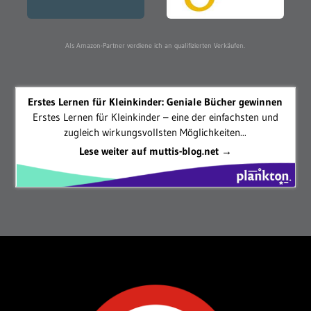
Als Amazon-Partner verdiene ich an qualifizierten Verkäufen.
Erstes Lernen für Kleinkinder: Geniale Bücher gewinnen
Erstes Lernen für Kleinkinder – eine der einfachsten und
zugleich wirkungsvollsten Möglichkeiten...
Lese weiter auf muttis-blog.net →