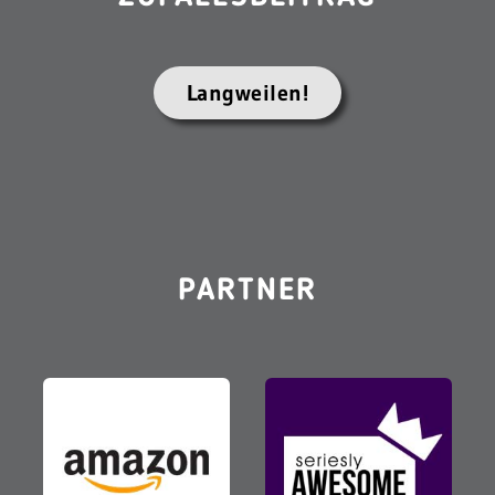
Langweilen!
PARTNER