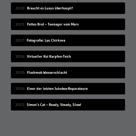
2020
Braucht es Luxus überhaupt?
2015
Fettes Brot – Teenager vom Mars
2017
Fotografie: Lyu Chirkova
2016
Virtueller Koi Karpfen-Teich
2010
Flashmob Wasserschlacht
2016
Einer der letzten Jukebox-Reparateure
2012
Simon’s Cat – Ready, Steady, Slow!