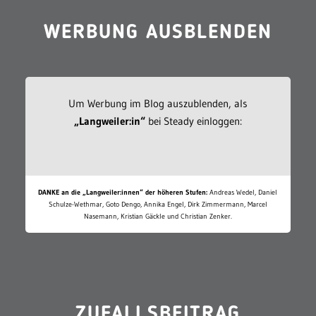
WERBUNG AUSBLENDEN
Um Werbung im Blog auszublenden, als
„Langweiler:in“
bei Steady einloggen:
DANKE an die „Langweiler:innen“ der höheren Stufen:
Andreas Wedel, Daniel
Schulze-Wethmar, Goto Dengo, Annika Engel, Dirk Zimmermann, Marcel
Nasemann, Kristian Gäckle und Christian Zenker.
ZUFALLSBEITRAG