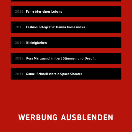
2012
Fahrräder eines Lebens
2013
Fashion Fotografie: Hanna Komasinska
2010
Kleinigkeiten
2019
Ross Marquand imitiert Stimmen und Deepfake die passenden Gesichter
2011
Game: Schnellschreib-Space-Shooter
WERBUNG AUSBLENDEN