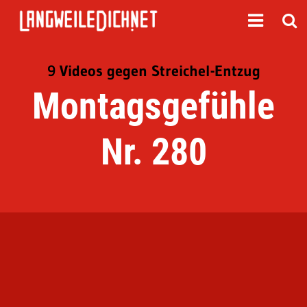
9 Videos gegen Streichel-Entzug
Montagsgefühle
Nr. 280