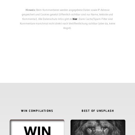
Hinweis:
Beim Kommentieren werden angegebene Daten sowie IP-Adresse
gespeichert und Cookies gesetzt (öffentlich sichtbar sind nur Name, Website und
Kommentar). Alle Datenschutz-Infos gibt es
hier
. Dank Cache/Spam-Filter sind
Kommentare manchmal nicht direkt nach Veröffentlichung sichtbar (aber da, keine
Angst).
WIN COMPILATIONS
BEST OF UNSPLASH