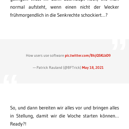
normal aufsteht, wenn einen nicht der Wecker
frühmorgendlich in die Senkrechte schockiert…?
How users use software
pic.twitter.com/BkjQSKLbD9
— Patrick Rauland (@BFTrick)
May 18, 2021
So, und dann bereiten wir alles vor und bringen alles
in Stellung, damit wir die Woche starten können…
Ready?!