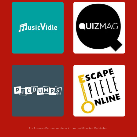
Als Amazon-Partner verdiene ich an qualifizierten Verkäufen.