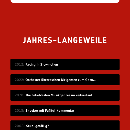
JAHRES-LANGEWEILE
2012
Racing in Slowmotion
2022
Orchester überraschen Dirigenten zum Geburtstag
2020
Die beliebtesten Musikgenres im Zeitverlauf (1910-2019)
2013
Snooker mit Fußballkommentar
2008
Stuhl gefällig?