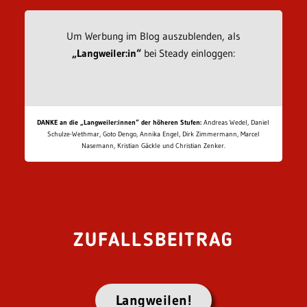
Um Werbung im Blog auszublenden, als
„Langweiler:in“
bei Steady einloggen:
DANKE an die „Langweiler:innen“ der höheren Stufen:
Andreas Wedel, Daniel
Schulze-Wethmar, Goto Dengo, Annika Engel, Dirk Zimmermann, Marcel
Nasemann, Kristian Gäckle und Christian Zenker.
ZUFALLSBEITRAG
Langweilen!