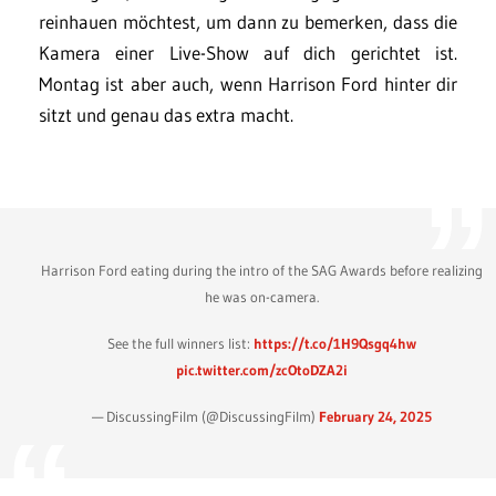
reinhauen möchtest, um dann zu bemerken, dass die
Kamera einer Live-Show auf dich gerichtet ist.
Montag ist aber auch, wenn Harrison Ford hinter dir
sitzt und genau das extra macht.
Harrison Ford eating during the intro of the SAG Awards before realizing
he was on-camera.
See the full winners list:
https://t.co/1H9Qsgq4hw
pic.twitter.com/zcOtoDZA2i
— DiscussingFilm (@DiscussingFilm)
February 24, 2025