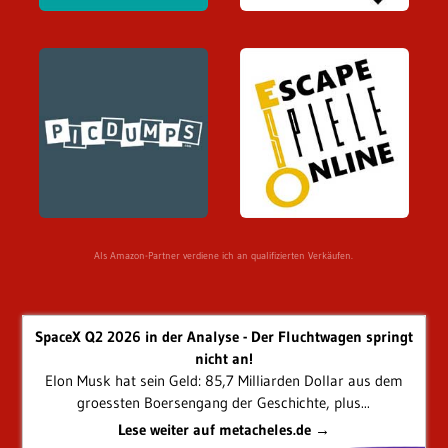
Als Amazon-Partner verdiene ich an qualifizierten Verkäufen.
SpaceX Q2 2026 in der Analyse - Der Fluchtwagen springt
nicht an!
Elon Musk hat sein Geld: 85,7 Milliarden Dollar aus dem
groessten Boersengang der Geschichte, plus...
Lese weiter auf metacheles.de →