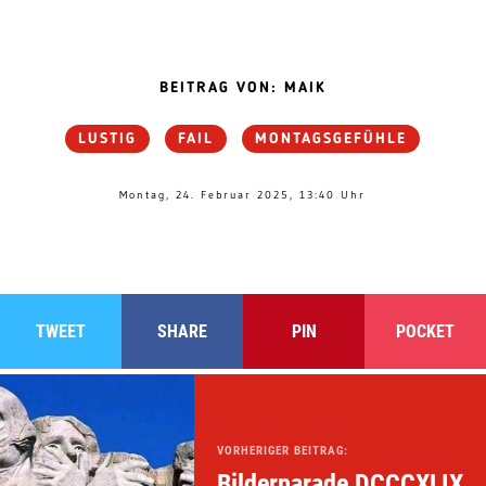
BEITRAG VON: MAIK
LUSTIG
FAIL
MONTAGSGEFÜHLE
Montag, 24. Februar 2025, 13:40 Uhr
TWEET
SHARE
PIN
POCKET
VORHERIGER BEITRAG:
Bilderparade DCCCXLIX