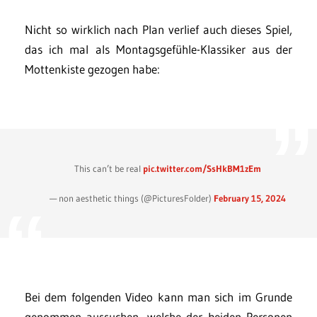
Nicht so wirklich nach Plan verlief auch dieses Spiel,
das ich mal als Montagsgefühle-Klassiker aus der
Mottenkiste gezogen habe:
This can’t be real
pic.twitter.com/SsHkBM1zEm
— non aesthetic things (@PicturesFoIder)
February 15, 2024
Bei dem folgenden Video kann man sich im Grunde
genommen aussuchen, welche der beiden Personen