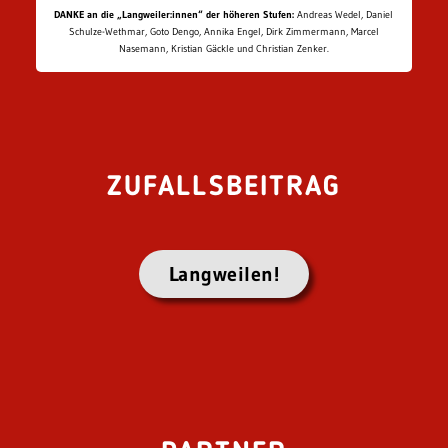
DANKE an die „Langweiler:innen“ der höheren Stufen:
Andreas Wedel, Daniel
Schulze-Wethmar, Goto Dengo, Annika Engel, Dirk Zimmermann, Marcel
Nasemann, Kristian Gäckle und Christian Zenker.
ZUFALLSBEITRAG
Langweilen!