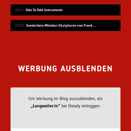
2011
Ode To Odd Instruments
2020
Sonderbare Miniatur-Skulpturen von Frank Kunert
WERBUNG AUSBLENDEN
Um Werbung im Blog auszublenden, als
„Langweiler:in“
bei Steady einloggen: