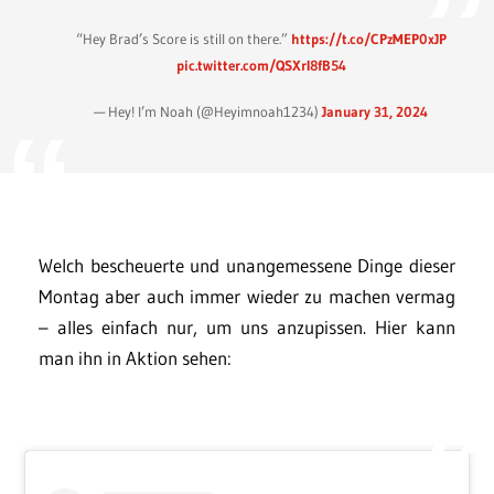
“Hey Brad’s Score is still on there.”
https://t.co/CPzMEP0xJP
pic.twitter.com/QSXrI8fB54
— Hey! I’m Noah (@Heyimnoah1234)
January 31, 2024
Welch bescheuerte und unangemessene Dinge dieser
Montag aber auch immer wieder zu machen vermag
– alles einfach nur, um uns anzupissen. Hier kann
man ihn in Aktion sehen: