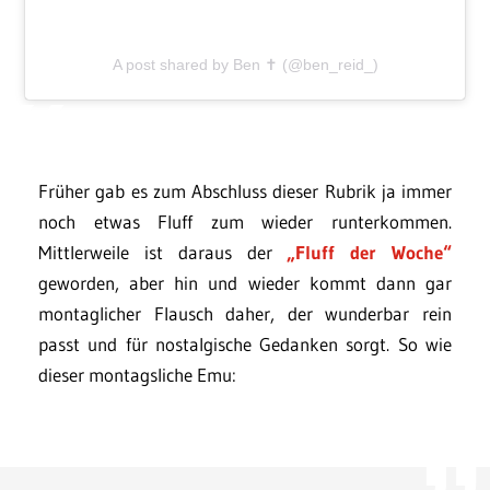
A post shared by Ben ✝︎ (@ben_reid_)
Früher gab es zum Abschluss dieser Rubrik ja immer
noch etwas Fluff zum wieder runterkommen.
Mittlerweile ist daraus der
„Fluff der Woche“
geworden, aber hin und wieder kommt dann gar
montaglicher Flausch daher, der wunderbar rein
passt und für nostalgische Gedanken sorgt. So wie
dieser montagsliche Emu: