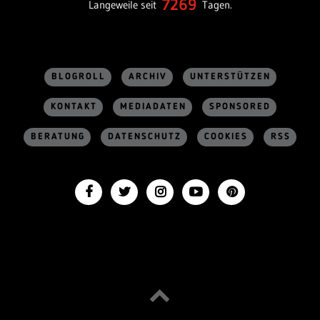
7269
Langeweile seit
Tagen.
BLOGROLL
ARCHIV
UNTERSTÜTZEN
KONTAKT
MEDIADATEN
SPONSORED
BERATUNG
DATENSCHUTZ
COOKIES
RSS