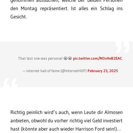
den Montag repräsentiert. Ist alles ein Schlag ins
Gesicht.
That last one was personal 😭😭
pic.twitter.com/M3sHeB2EAC
— internet hall of fame (@InternetH0F)
February 23, 2025
Richtig peinlich wird’s auch, wenn Leute dir Almosen
anbieten, obwohl du vorher richtig viel Geld investiert
hast (könnte aber auch wieder Harrison Ford sein!)…