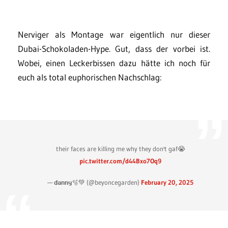
Nerviger als Montage war eigentlich nur dieser
Dubai-Schokoladen-Hype. Gut, dass der vorbei ist.
Wobei, einen Leckerbissen dazu hätte ich noch für
euch als total euphorischen Nachschlag:
their faces are killing me why they don't gaf😭
pic.twitter.com/d44Bxo7Oq9
— 𝗱𝗮𝗻𝗻𝘆🫧💚 (@beyoncegarden)
February 20, 2025