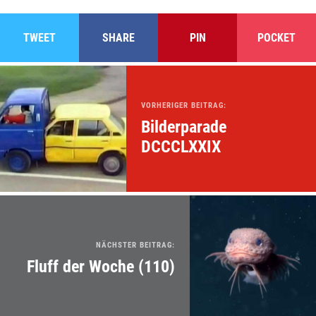
TWEET
SHARE
PIN
POCKET
VORHERIGER BEITRAG:
Bilderparade
DCCCLXXIX
NÄCHSTER BEITRAG:
Fluff der Woche (110)