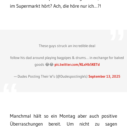
im Supermarkt hört? Ach, die höre nur ich…?!
These guys struck an incredible deal
follow his dad around playing bagpipes & drums… in exchange for baked
goods 😂😂
pic.twitter.com/KLxHb5KETd
— Dudes Posting Their W’s (@DudespostingWs)
September 13, 2025
Manchmal hält so ein Montag aber auch positive
Überraschungen bereit. Um nicht zu sagen