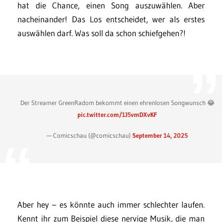
hat die Chance, einen Song auszuwählen. Aber
nacheinander! Das Los entscheidet, wer als erstes
auswählen darf. Was soll da schon schiefgehen?!
Der Streamer GreenRadom bekommt einen ehrenlosen Songwunsch 😂
pic.twitter.com/1J5vmDXvKF
— Comicschau (@comicschau)
September 14, 2025
Aber hey – es könnte auch immer schlechter laufen.
Kennt ihr zum Beispiel diese nervige Musik, die man