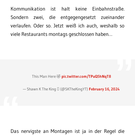
Kommunikation ist halt keine Einbahnstraße.
Sondern zwei, die entgegengesetzt zueinander
verlaufen. Oder so. Jetzt weiß ich auch, weshalb so
viele Restaurants montags geschlossen haben…
This Man Here 🤣
pic.twitter.com/TPuQ5hNqT8
— Shawn K The King  (@SKTheKingYT)
February 16, 2024
Das nervigste an Montagen ist ja in der Regel die