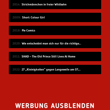
2014
Strichmännchen in freier Wildbahn
2009
Short: Colour Girl
2018
Pie Comics
2020
Wie entscheidet man sich nur für die richtige Idee?
2011
SHAD – The Old Prince Still Lives At Home
2022
27 „Kleinigkeiten“ gegen Langeweile am 07.08.2022
WERBUNG AUSBLENDEN