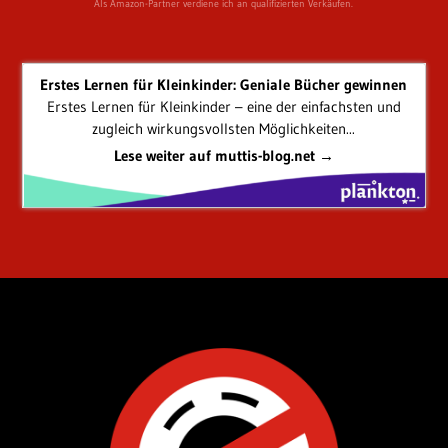
Als Amazon-Partner verdiene ich an qualifizierten Verkäufen.
Erstes Lernen für Kleinkinder: Geniale Bücher gewinnen
Erstes Lernen für Kleinkinder – eine der einfachsten und
zugleich wirkungsvollsten Möglichkeiten...
Lese weiter auf muttis-blog.net →