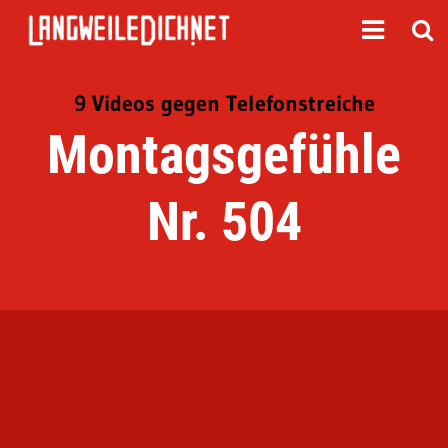
9 Videos gegen Telefonstreiche
Montagsgefühle
Nr. 504