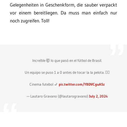
Gelegenheiten in Geschenkform, die sauber verpackt
vor einem bereitliegen. Da muss man einfach nur
noch zugreifen. Toll!
Increíble 🤯 lo que pasó en el fútbol de Brasil.
Un equipo se puso 1 a 0 antes de tocar la la pelota. 😵‍💫
Cinema futebol 🚬
pic.twitter.com/YBDVCguASz
— Lautaro Gravano (@lautarogravano)
July 2, 2024