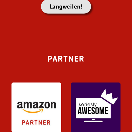
Langweilen!
PARTNER