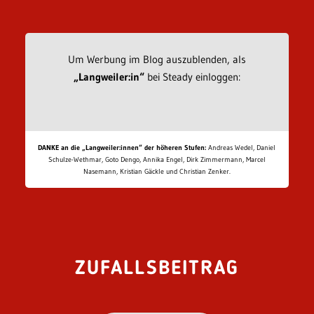
Um Werbung im Blog auszublenden, als
„Langweiler:in“
bei Steady einloggen:
DANKE an die „Langweiler:innen“ der höheren Stufen:
Andreas Wedel, Daniel
Schulze-Wethmar, Goto Dengo, Annika Engel, Dirk Zimmermann, Marcel
Nasemann, Kristian Gäckle und Christian Zenker.
ZUFALLSBEITRAG