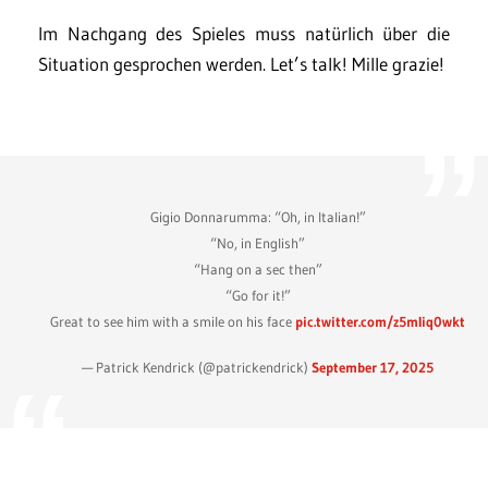
Im Nachgang des Spieles muss natürlich über die
Situation gesprochen werden. Let’s talk! Mille grazie!
Gigio Donnarumma: “Oh, in Italian!”
“No, in English”
“Hang on a sec then”
“Go for it!”
Great to see him with a smile on his face
pic.twitter.com/z5mIiq0wkt
— Patrick Kendrick (@patrickendrick)
September 17, 2025