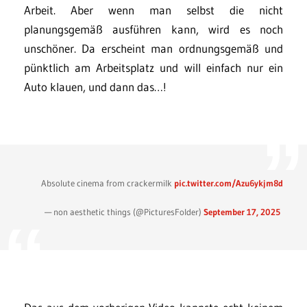
Arbeit. Aber wenn man selbst die nicht
planungsgemäß ausführen kann, wird es noch
unschöner. Da erscheint man ordnungsgemäß und
pünktlich am Arbeitsplatz und will einfach nur ein
Auto klauen, und dann das…!
Absolute cinema from crackermilk
pic.twitter.com/Azu6ykjm8d
— non aesthetic things (@PicturesFoIder)
September 17, 2025