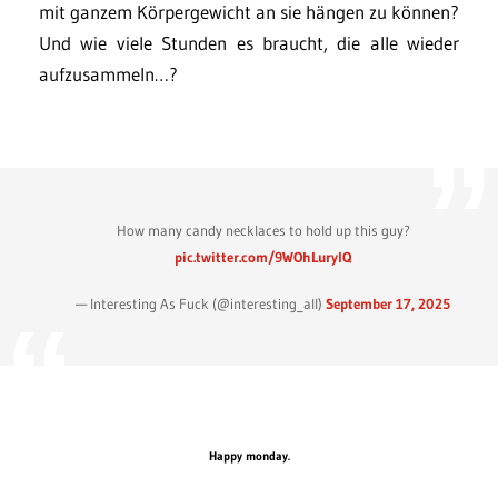
mit ganzem Körpergewicht an sie hängen zu können?
Und wie viele Stunden es braucht, die alle wieder
aufzusammeln…?
How many candy necklaces to hold up this guy?
pic.twitter.com/9WOhLurylQ
— Interesting As Fuck (@interesting_aIl)
September 17, 2025
Happy monday.