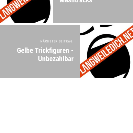
NÄCHSTER BEITRAG:
Gelbe Trickfiguren -
Unbezahlbar