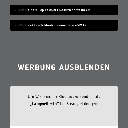
2020
Haldern Pop Festival Live-Mitschnitte im Videostream (2008-2019)
2025
Direkt nach Istanbul: deine Reise eSIM für die Türkei
WERBUNG AUSBLENDEN
Um Werbung im Blog auszublenden, als
„Langweiler:in“
bei Steady einloggen: