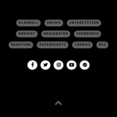
BLOGROLL
ARCHIV
UNTERSTÜTZEN
KONTAKT
MEDIADATEN
SPONSORED
BERATUNG
DATENSCHUTZ
COOKIES
RSS