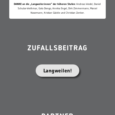
DANKE an die „Langweiler:innen“ der höheren Stufen:
Andreas Wedel, Daniel
Schulze-Wethmar, Goto Dengo, Annika Engel, Dirk Zimmermann, Marcel
Nasemann, Kristian Gäckle und Christian Zenker.
ZUFALLSBEITRAG
Langweilen!