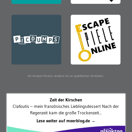
Als Amazon-Partner verdiene ich an qualifizierten Verkäufen.
Zeit der Kirschen
Clafoutis – mein französisches Lieblingsdessert Nach der
Regenzeit kam die große Trockenzeit...
Lese weiter auf meerblog.de →