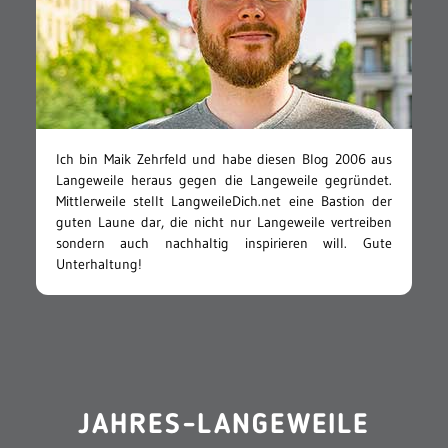
Ich bin Maik Zehrfeld und habe diesen Blog 2006 aus
Langeweile heraus gegen die Langeweile gegründet.
Mittlerweile stellt LangweileDich.net eine Bastion der
guten Laune dar, die nicht nur Langeweile vertreiben
sondern auch nachhaltig inspirieren will. Gute
Unterhaltung!
JAHRES-LANGEWEILE