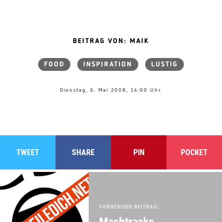
BEITRAG VON: MAIK
FOOD
INSPIRATION
LUSTIG
Dienstag, 6. Mai 2008, 14:00 Uhr
TWEET
SHARE
PIN
POCKET
VORHERIGER BEITRAG:
Mashtracks