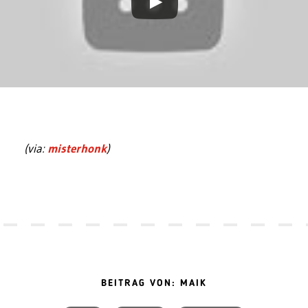
(via:
misterhonk
)
BEITRAG VON: MAIK