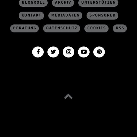
BLOGROLL
ARCHIV
UNTERSTÜTZEN
KONTAKT
MEDIADATEN
SPONSORED
BERATUNG
DATENSCHUTZ
COOKIES
RSS