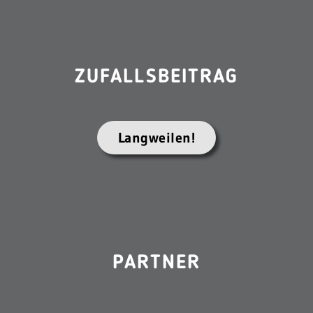
ZUFALLSBEITRAG
Langweilen!
PARTNER