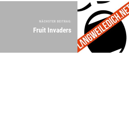
NÄCHSTER BEITRAG:
Fruit Invaders