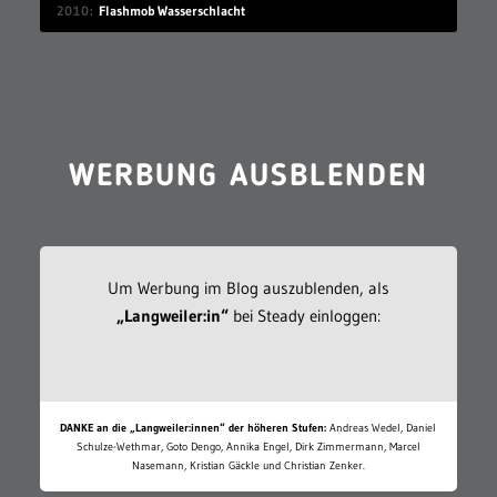
2010
Flashmob Wasserschlacht
WERBUNG AUSBLENDEN
Um Werbung im Blog auszublenden, als
„Langweiler:in“
bei Steady einloggen:
DANKE an die „Langweiler:innen“ der höheren Stufen:
Andreas Wedel, Daniel
Schulze-Wethmar, Goto Dengo, Annika Engel, Dirk Zimmermann, Marcel
Nasemann, Kristian Gäckle und Christian Zenker.