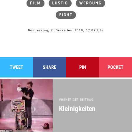
FILM
LUSTIG
WERBUNG
FIGHT
Donnerstag, 2. Dezember 2010, 17:02 Uhr
TWEET
SHARE
PIN
POCKET
VORHERIGER BEITRAG:
Kleinigkeiten