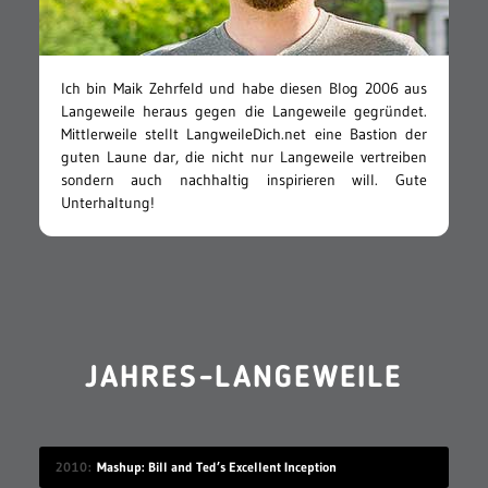
Ich bin Maik Zehrfeld und habe diesen Blog 2006 aus
Langeweile heraus gegen die Langeweile gegründet.
Mittlerweile stellt LangweileDich.net eine Bastion der
guten Laune dar, die nicht nur Langeweile vertreiben
sondern auch nachhaltig inspirieren will. Gute
Unterhaltung!
JAHRES-LANGEWEILE
2010
Mashup: Bill and Ted’s Excellent Inception