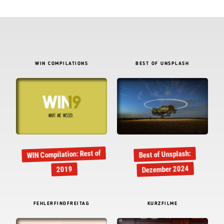
WIN COMPILATIONS
BEST OF UNSPLASH
WIN Compilation: Rest of
Best of Unsplash:
Dezember 2024
2019
FEHLERFINDFREITAG
KURZFILME