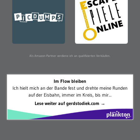
Als Amazon-Partner verdiene ich an qualifizierten Verkäufen.
Im Flow bleiben
Ich hielt mich an der Bande fest und drehte meine Runden
auf der Eisbahn, immer im Kreis, bis mir...
Lese weiter auf gerdstodiek.com →