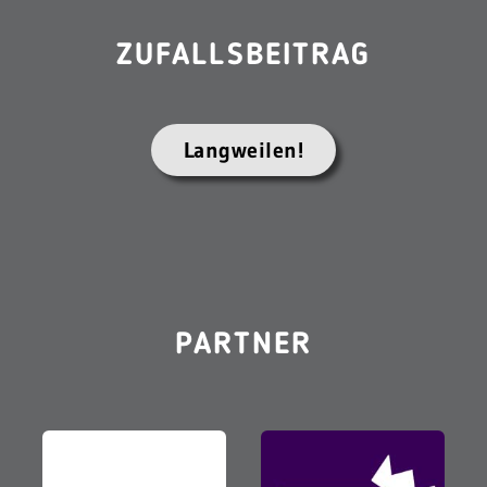
ZUFALLSBEITRAG
Langweilen!
PARTNER