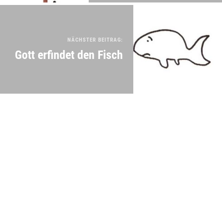
NÄCHSTER BEITRAG:
Gott erfindet den Fisch