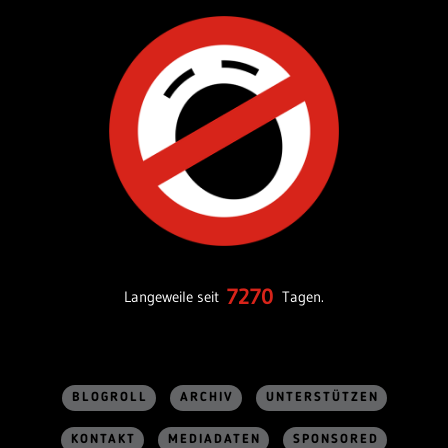
7270
Langeweile seit
Tagen.
BLOGROLL
ARCHIV
UNTERSTÜTZEN
KONTAKT
MEDIADATEN
SPONSORED