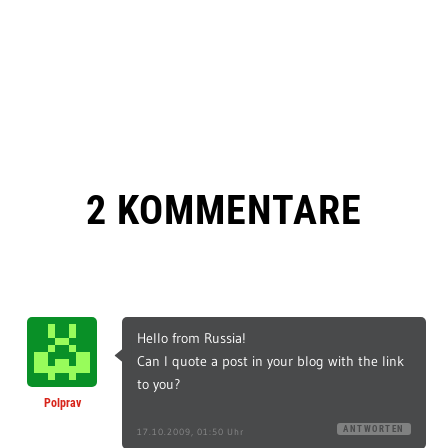
2 KOMMENTARE
Hello from Russia!
Can I quote a post in your blog with the link
to you?
Polprav
ANTWORTEN
17.10.2009, 01:50 Uhr