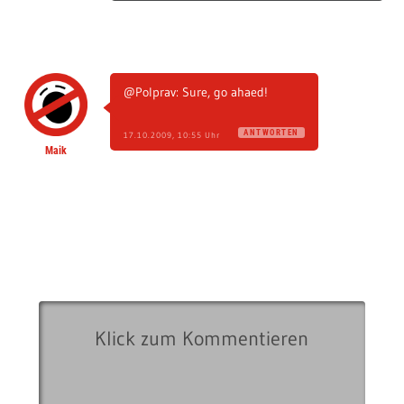
@Polprav: Sure, go ahaed!
ANTWORTEN
17.10.2009, 10:55 Uhr
Maik