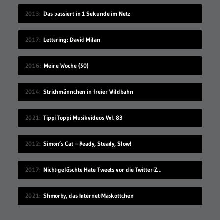
2013
Das passiert in 1 Sekunde im Netz
2017
Lettering: David Milan
2016
Meine Woche (50)
2014
Strichmännchen in freier Wildbahn
2021
Tippi Toppi Musikvideos Vol. 83
2012
Simon’s Cat – Ready, Steady, Slow!
2017
Nicht-gelöschte Hate Tweets vor die Twitter-Zentrale gesprüht
2021
Shmorby, das Internet-Maskottchen