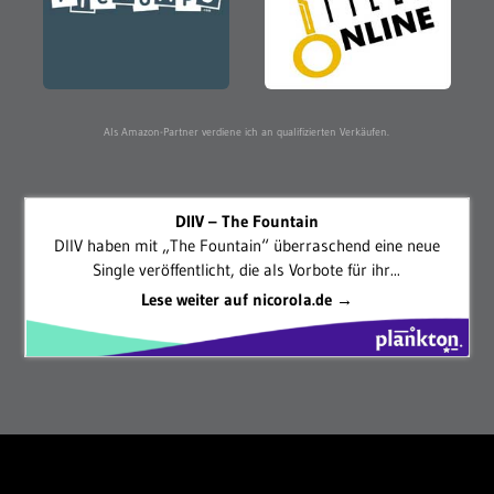
Als Amazon-Partner verdiene ich an qualifizierten Verkäufen.
DIIV – The Fountain
DIIV haben mit „The Fountain“ überraschend eine neue
Single veröffentlicht, die als Vorbote für ihr...
Lese weiter auf nicorola.de →