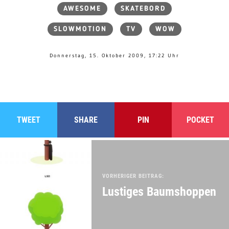
AWESOME
SKATEBORD
SLOWMOTION
TV
WOW
Donnerstag, 15. Oktober 2009, 17:22 Uhr
TWEET
SHARE
PIN
POCKET
VORHERIGER BEITRAG:
Lustiges Baumshoppen