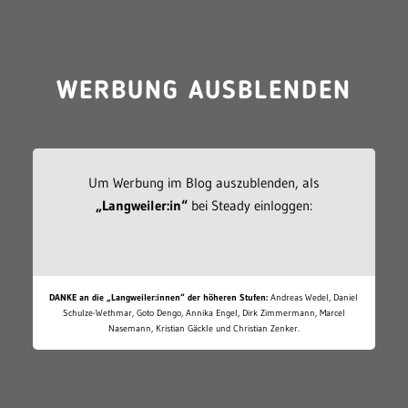
WERBUNG AUSBLENDEN
Um Werbung im Blog auszublenden, als
„Langweiler:in“
bei Steady einloggen:
DANKE an die „Langweiler:innen“ der höheren Stufen:
Andreas Wedel, Daniel
Schulze-Wethmar, Goto Dengo, Annika Engel, Dirk Zimmermann, Marcel
Nasemann, Kristian Gäckle und Christian Zenker.