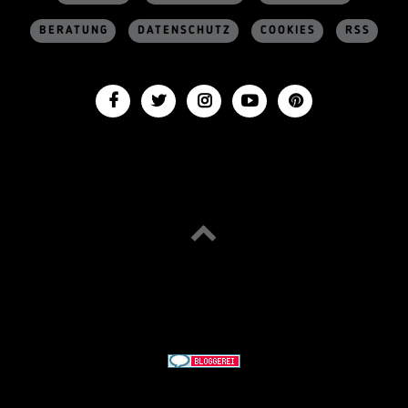
BERATUNG
DATENSCHUTZ
COOKIES
RSS