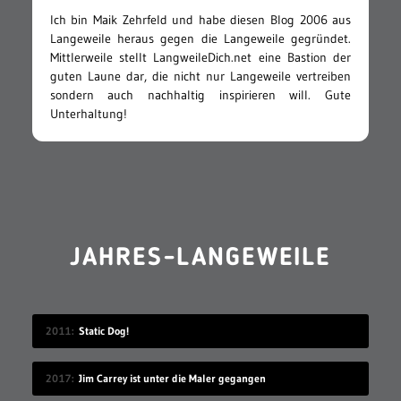
Ich bin Maik Zehrfeld und habe diesen Blog 2006 aus
Langeweile heraus gegen die Langeweile gegründet.
Mittlerweile stellt LangweileDich.net eine Bastion der
guten Laune dar, die nicht nur Langeweile vertreiben
sondern auch nachhaltig inspirieren will. Gute
Unterhaltung!
JAHRES-LANGEWEILE
2011
Static Dog!
2017
Jim Carrey ist unter die Maler gegangen