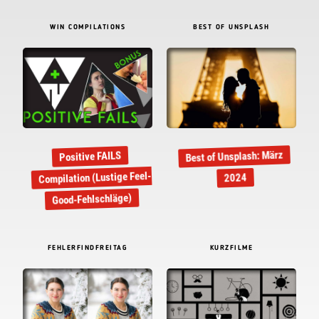
WIN COMPILATIONS
BEST OF UNSPLASH
Best of Unsplash: März
Positive FAILS
Compilation (Lustige Feel-
2024
Good-Fehlschläge)
FEHLERFINDFREITAG
KURZFILME