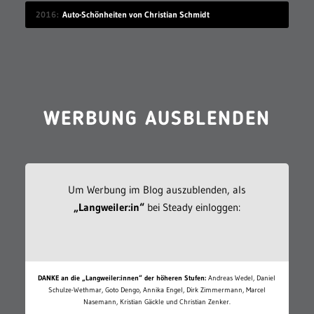
2016
Auto-Schönheiten von Christian Schmidt
WERBUNG AUSBLENDEN
Um Werbung im Blog auszublenden, als
„Langweiler:in“
bei Steady einloggen:
DANKE an die „Langweiler:innen“ der höheren Stufen:
Andreas Wedel, Daniel
Schulze-Wethmar, Goto Dengo, Annika Engel, Dirk Zimmermann, Marcel
Nasemann, Kristian Gäckle und Christian Zenker.