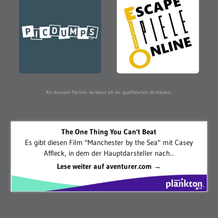
Als Amazon-Partner verdiene ich an qualifizierten Verkäufen.
The One Thing You Can't Beat
Es gibt diesen Film "Manchester by the Sea" mit Casey
Affleck, in dem der Hauptdarsteller nach...
Lese weiter auf aventurer.com →