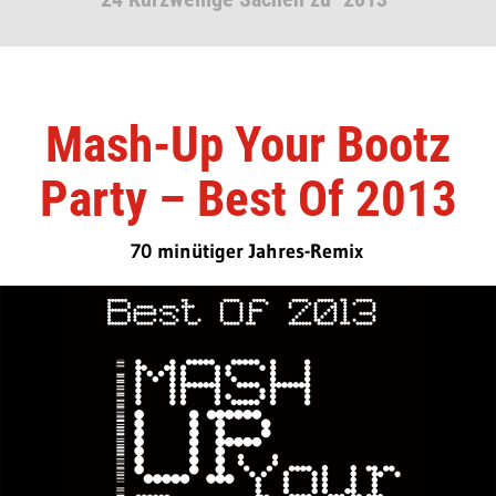
Mash-Up Your Bootz
Party – Best Of 2013
70 minütiger Jahres-Remix