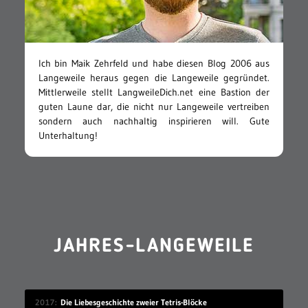
Ich bin Maik Zehrfeld und habe diesen Blog 2006 aus
Langeweile heraus gegen die Langeweile gegründet.
Mittlerweile stellt LangweileDich.net eine Bastion der
guten Laune dar, die nicht nur Langeweile vertreiben
sondern auch nachhaltig inspirieren will. Gute
Unterhaltung!
JAHRES-LANGEWEILE
2017
Die Liebesgeschichte zweier Tetris-Blöcke