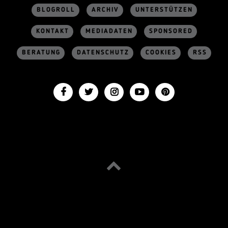
BLOGROLL
ARCHIV
UNTERSTÜTZEN
KONTAKT
MEDIADATEN
SPONSORED
BERATUNG
DATENSCHUTZ
COOKIES
RSS