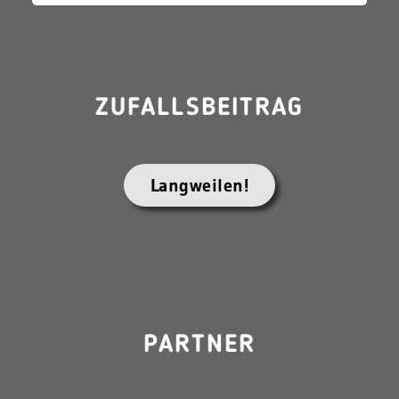
ZUFALLSBEITRAG
Langweilen!
PARTNER