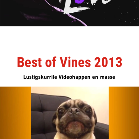
Best of Vines 2013
Lustigskurrile Videohappen en masse