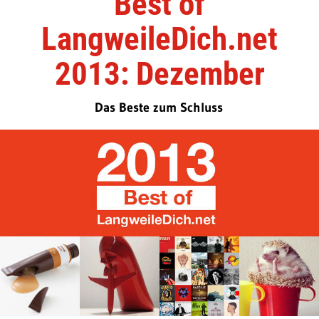
Best of
LangweileDich.net
2013: Dezember
Das Beste zum Schluss