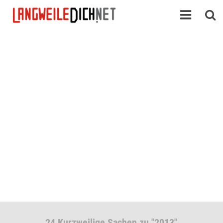
24 Kurzweilige Sachen zu "2013"