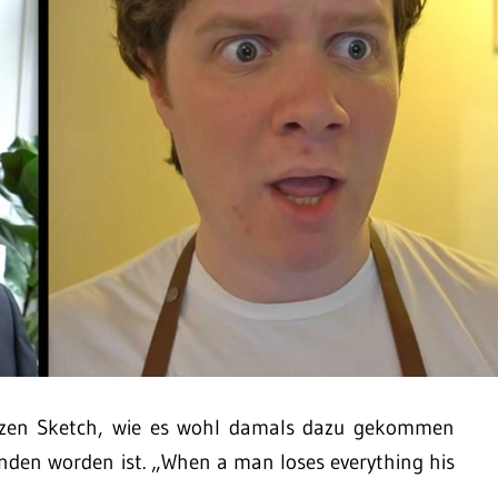
rzen Sketch, wie es wohl damals dazu gekommen
funden worden ist. „When a man loses everything his