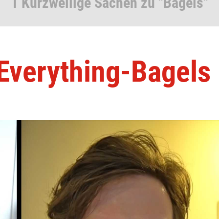
1 Kurzweilige Sachen zu "Bagels"
 Everything-Bagels