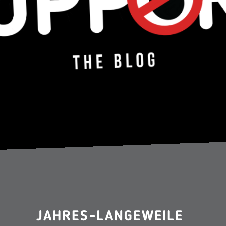
JAHRES-LANGEWEILE