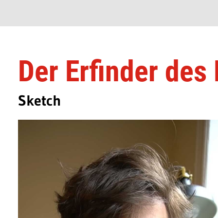
Der Erfinder des
Sketch