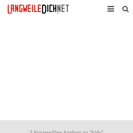
7 Kurzweilige Sachen zu "kids"