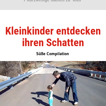
Kleinkinder entdecken
ihren Schatten
Süße Compilation