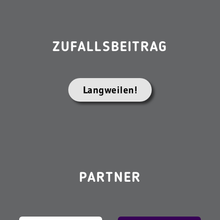
ZUFALLSBEITRAG
Langweilen!
PARTNER