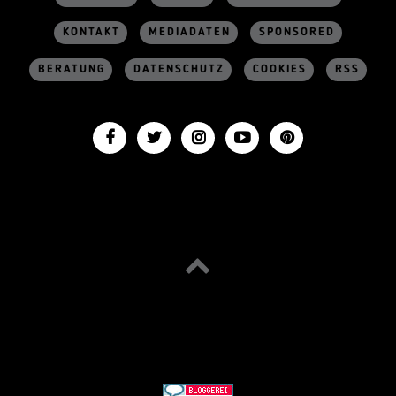
KONTAKT
MEDIADATEN
SPONSORED
BERATUNG
DATENSCHUTZ
COOKIES
RSS