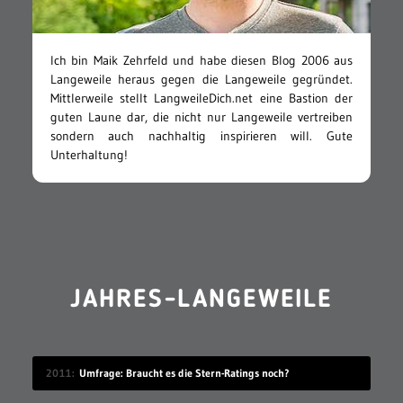
Ich bin Maik Zehrfeld und habe diesen Blog 2006 aus
Langeweile heraus gegen die Langeweile gegründet.
Mittlerweile stellt LangweileDich.net eine Bastion der
guten Laune dar, die nicht nur Langeweile vertreiben
sondern auch nachhaltig inspirieren will. Gute
Unterhaltung!
JAHRES-LANGEWEILE
2011
Umfrage: Braucht es die Stern-Ratings noch?