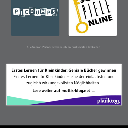
Als Amazon-Partner verdiene ich an qualifizierten Verkäufen.
Erstes Lernen für Kleinkinder: Geniale Bücher gewinnen
Erstes Lernen für Kleinkinder – eine der einfachsten und
zugleich wirkungsvollsten Möglichkeiten...
Lese weiter auf muttis-blog.net →