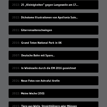
2022
25 „Kleinigkeiten“ gegen Langeweile am 17.07.2022
2022
Dichotome Illustrationen von Apollonia Saintclair
2011
Gitarrensaitenschwingen
2016
Grand Teton National Park in 8K
2007
Deutsche Bahn mit Spare…
2016
In Windeseile durch die EM 2016 gezeichnet
2024
Neue Fotos von Ashraful Arefin
2022
Meine Woche (350)
2015
Tiere aus Wolle, Streichhölzern oder Münzen