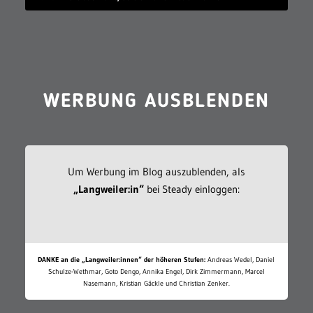
WERBUNG AUSBLENDEN
Um Werbung im Blog auszublenden, als
„Langweiler:in“
bei Steady einloggen:
DANKE an die „Langweiler:innen“ der höheren Stufen:
Andreas Wedel, Daniel
Schulze-Wethmar, Goto Dengo, Annika Engel, Dirk Zimmermann, Marcel
Nasemann, Kristian Gäckle und Christian Zenker.