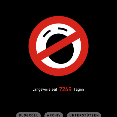
7249
Langeweile seit
Tagen.
BLOGROLL
ARCHIV
UNTERSTÜTZEN