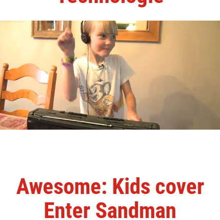
Awesome: Kids cover
Enter Sandman