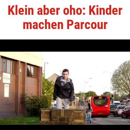
Klein aber oho: Kinder
machen Parcour