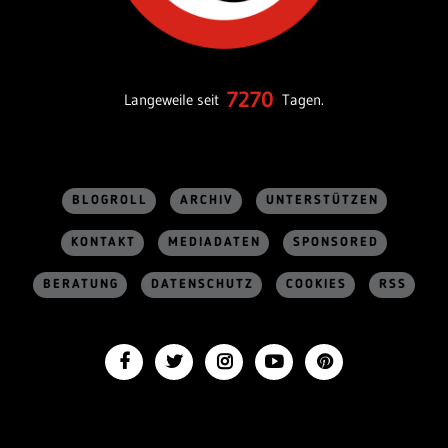
7270
Langeweile seit
Tagen.
BLOGROLL
ARCHIV
UNTERSTÜTZEN
KONTAKT
MEDIADATEN
SPONSORED
BERATUNG
DATENSCHUTZ
COOKIES
RSS