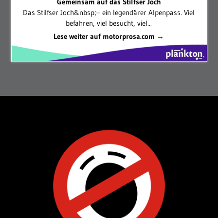
Gemeinsam auf das Stilfser Joch
Das Stilfser Joch&nbsp;– ein legendärer Alpenpass. Viel
befahren, viel besucht, viel...
Lese weiter auf motorprosa.com →