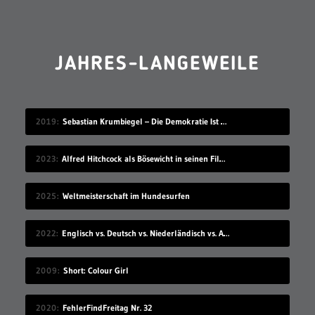
JAHRES-LANGEWEILE
2019
Sebastian Krumbiegel – Die Demokratie Ist Weiblich
2023
Alfred Hitchcock als Bösewicht in seinen Filmen
2025
Weltmeisterschaft im Hundesurfen
2022
Englisch vs. Deutsch vs. Niederländisch vs. Afrikaans
2009
Short: Colour Girl
2020
FehlerFindFreitag Nr. 32