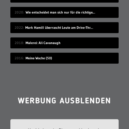
2020
Wie entscheidet man sich nur für die richtige Idee?
2022
Mark Hamill überrascht Leute am Drive-Thru-Schalter
2018
Malerei: Ali Cavanaugh
2016
Meine Woche (50)
WERBUNG AUSBLENDEN