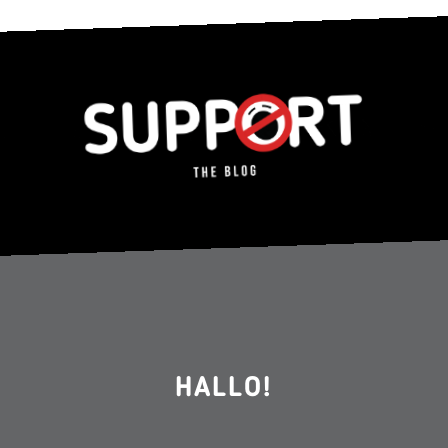
HALLO!