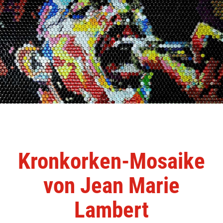
Kronkorken-Mosaike
von Jean Marie
Lambert