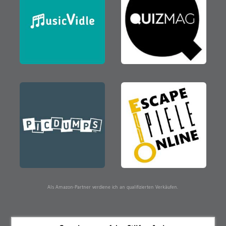
Als Amazon-Partner verdiene ich an qualifizierten Verkäufen.