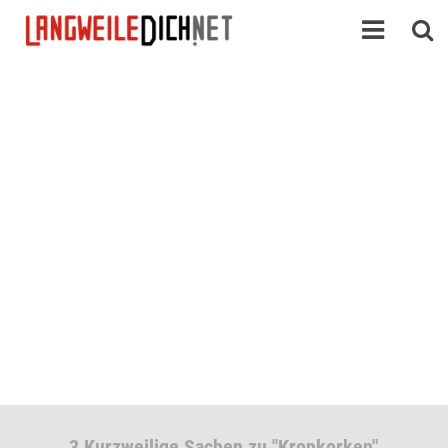
3 Kurzweilige Sachen zu "Kronkorken"