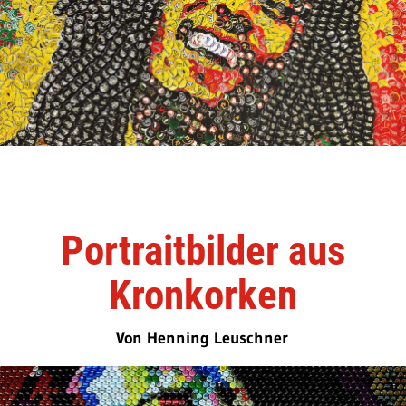
Portraitbilder aus
Kronkorken
Von Henning Leuschner