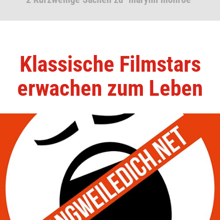
Klassische Filmstars
erwachen zum Leben