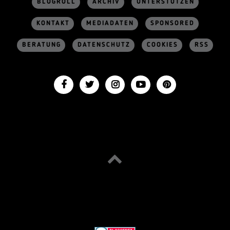
BLOGROLL
ARCHIV
UNTERSTÜTZEN
KONTAKT
MEDIADATEN
SPONSORED
BERATUNG
DATENSCHUTZ
COOKIES
RSS