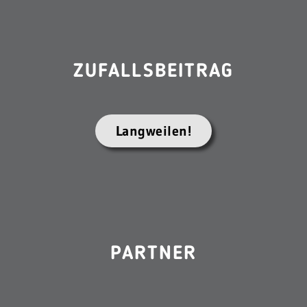
ZUFALLSBEITRAG
Langweilen!
PARTNER