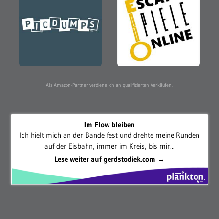
Als Amazon-Partner verdiene ich an qualifizierten Verkäufen.
Im Flow bleiben
Ich hielt mich an der Bande fest und drehte meine Runden
auf der Eisbahn, immer im Kreis, bis mir...
Lese weiter auf gerdstodiek.com →