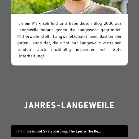
Ich bin Maik Zehrfeld und habe diesen Blog 2006 aus
Langeweile heraus gegen die Langeweile gegründet.
Mittlerweile stellt LangweileDich.net eine Bastion der
guten Laune dar, die nicht nur Langeweile vertreiben
sondern auch nachhaltig inspirieren will. Gute
Unterhaltung!
JAHRES-LANGEWEILE
2012
Beautiful Skateboarding: The Epic & The Beasts