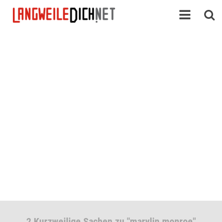
2 Kurzweilige Sachen zu "marylin monroe"