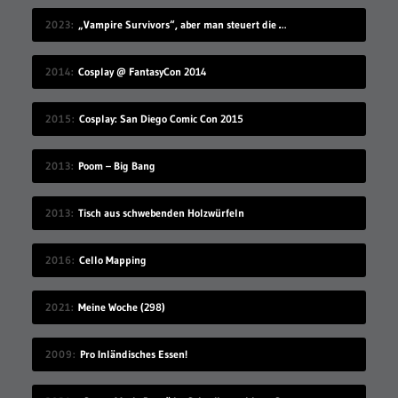
2023
„Vampire Survivors“, aber man steuert die Monster
2014
Cosplay @ FantasyCon 2014
2015
Cosplay: San Diego Comic Con 2015
2013
Poom – Big Bang
2013
Tisch aus schwebenden Holzwürfeln
2016
Cello Mapping
2021
Meine Woche (298)
2009
Pro Inländisches Essen!