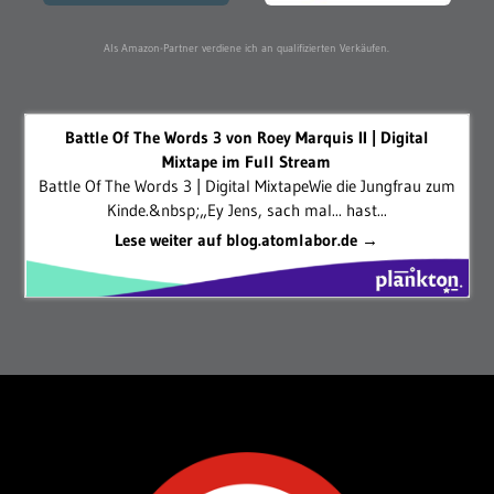
Als Amazon-Partner verdiene ich an qualifizierten Verkäufen.
Battle Of The Words 3 von Roey Marquis II | Digital
Mixtape im Full Stream
Battle Of The Words 3 | Digital MixtapeWie die Jungfrau zum
Kinde.&nbsp;„Ey Jens, sach mal... hast...
Lese weiter auf blog.atomlabor.de →