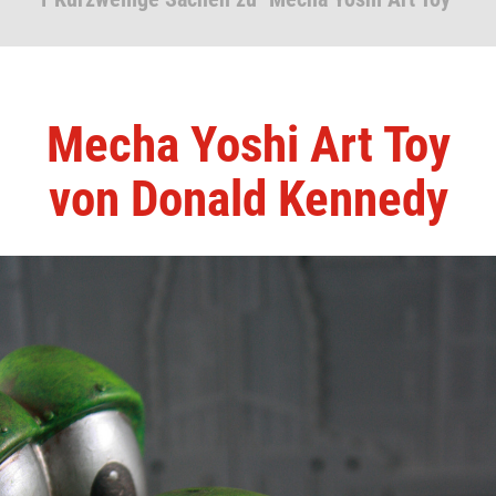
Mecha Yoshi Art Toy
von Donald Kennedy