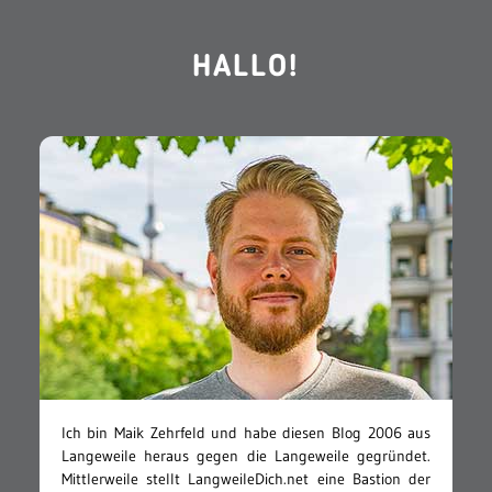
HALLO!
Ich bin Maik Zehrfeld und habe diesen Blog 2006 aus
Langeweile heraus gegen die Langeweile gegründet.
Mittlerweile stellt LangweileDich.net eine Bastion der