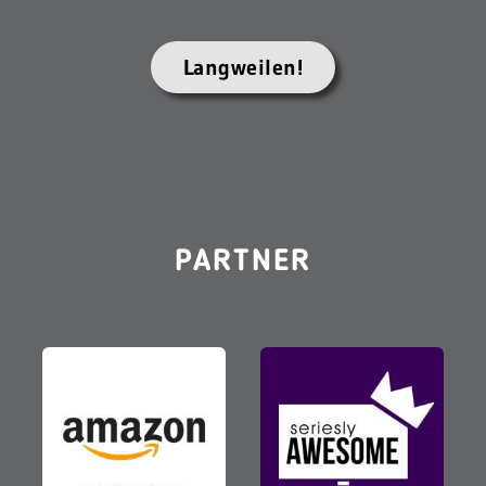
Langweilen!
PARTNER