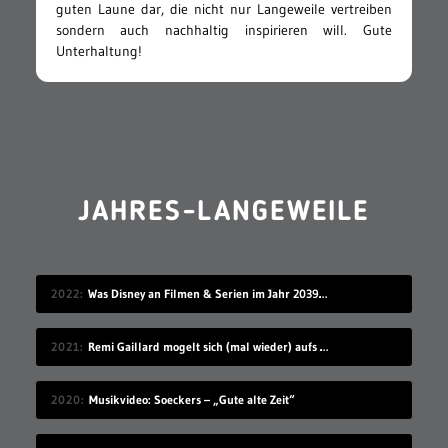
guten Laune dar, die nicht nur Langeweile vertreiben
sondern auch nachhaltig inspirieren will. Gute
Unterhaltung!
JAHRES-LANGEWEILE
2022
Was Disney an Filmen & Serien im Jahr 2039 vorstellen wird…
2021
Remi Gaillard mogelt sich (mal wieder) aufs Volleyball-Mannschaftsfoto
2020
Musikvideo: Soeckers – „Gute alte Zeit“