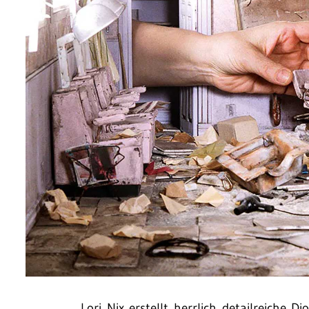
Lori Nix erstellt herrlich detailreiche