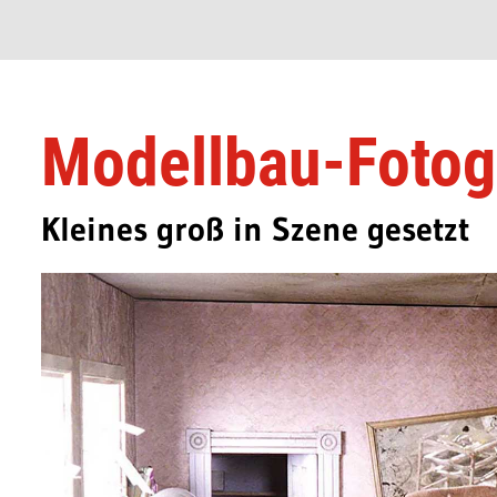
Modellbau-Fotogr
Kleines groß in Szene gesetzt