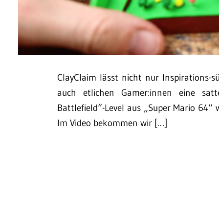
ClayClaim lässt nicht nur Inspirations-s
auch etlichen Gamer:innen eine sat
Battlefield“-Level aus „Super Mario 64“
Im Video bekommen wir […]