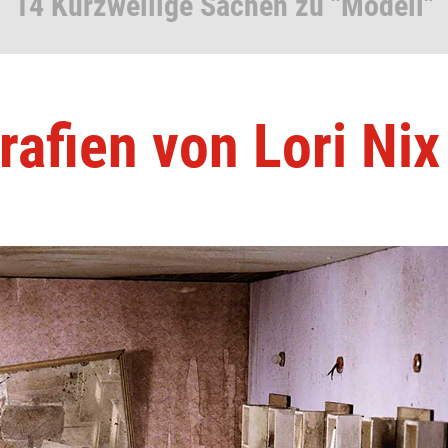
14 Kurzweilige Sachen zu "Modell"
afien von Lori Nix