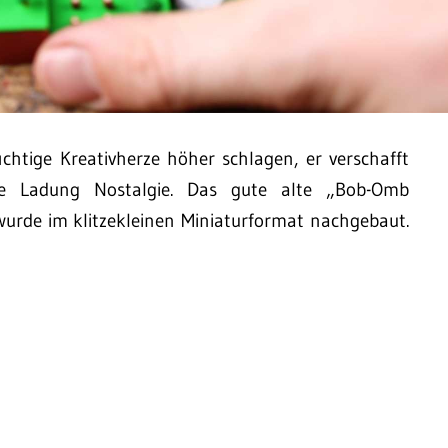
üchtige Kreativherze höher schlagen, er verschafft
te Ladung Nostalgie. Das gute alte „Bob-Omb
 wurde im klitzekleinen Miniaturformat nachgebaut.