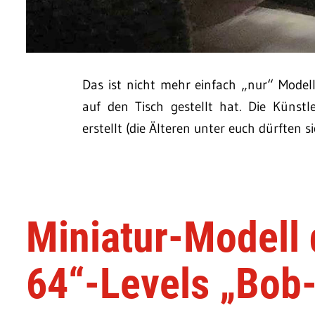
Das ist nicht mehr einfach „nur“ Model
auf den Tisch gestellt hat. Die Künstl
erstellt (die Älteren unter euch dürften s
Miniatur-Modell 
64“-Levels „Bob-