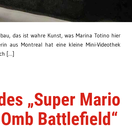
lbau, das ist wahre Kunst, was Marina Totino hier
erin aus Montreal hat eine kleine Mini-Videothek
ich […]
des „Super Mario
Omb Battlefield“