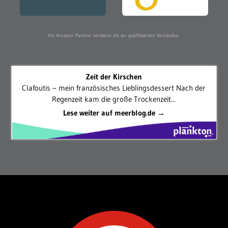
Als Amazon-Partner verdiene ich an qualifizierten Verkäufen.
Zeit der Kirschen
Clafoutis – mein französisches Lieblingsdessert Nach der
Regenzeit kam die große Trockenzeit...
Lese weiter auf meerblog.de →