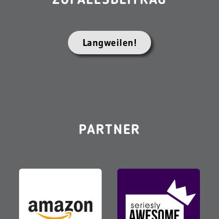
ZUFALLSBEITRAG
Langweilen!
PARTNER