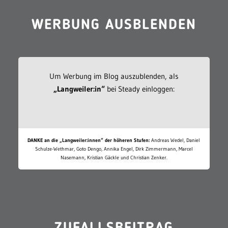
WERBUNG AUSBLENDEN
Um Werbung im Blog auszublenden, als
„Langweiler:in“
bei Steady einloggen:
DANKE an die „Langweiler:innen“ der höheren Stufen:
Andreas Wedel, Daniel
Schulze-Wethmar, Goto Dengo, Annika Engel, Dirk Zimmermann, Marcel
Nasemann, Kristian Gäckle und Christian Zenker.