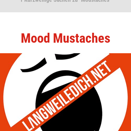
Mood Mustaches