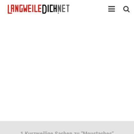
1 Kurzweilige Sachen zu "Moustaches"