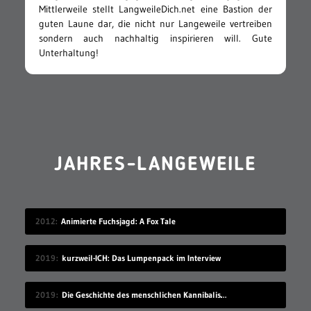
Mittlerweile stellt LangweileDich.net eine Bastion der
guten Laune dar, die nicht nur Langeweile vertreiben
sondern auch nachhaltig inspirieren will. Gute
Unterhaltung!
JAHRES-LANGEWEILE
2012
Animierte Fuchsjagd: A Fox Tale
2019
kurzweil-ICH: Das Lumpenpack im Interview
2019
Die Geschichte des menschlichen Kannibalismus