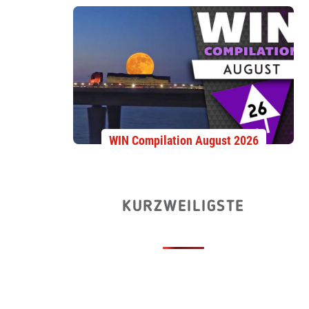
WIN Compilation August 2026
KURZWEILIGSTE