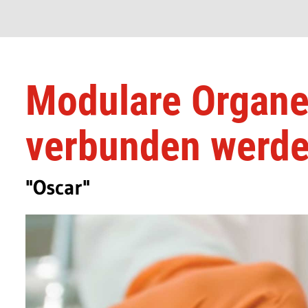
Modulare Organe,
verbunden werd
"Oscar"