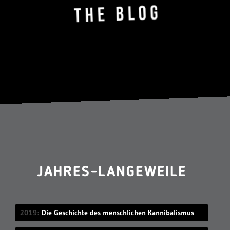
JAHRES-LANGEWEILE
2019
Die Geschichte des menschlichen Kannibalismus