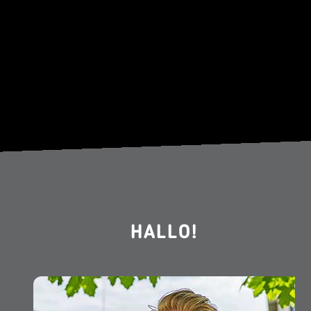
HALLO!