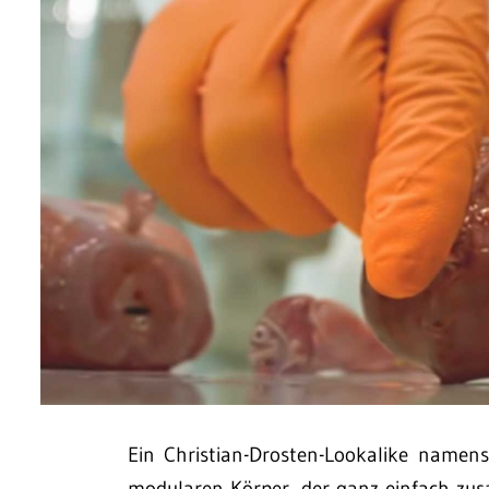
Ein Christian-Drosten-Lookalike namens
modularen Körper, der ganz einfach zusam