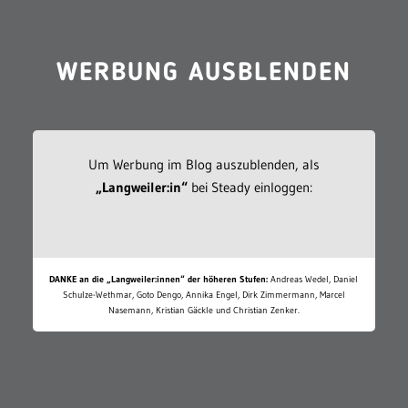
WERBUNG AUSBLENDEN
Um Werbung im Blog auszublenden, als
„Langweiler:in“
bei Steady einloggen:
DANKE an die „Langweiler:innen“ der höheren Stufen:
Andreas Wedel, Daniel
Schulze-Wethmar, Goto Dengo, Annika Engel, Dirk Zimmermann, Marcel
Nasemann, Kristian Gäckle und Christian Zenker.