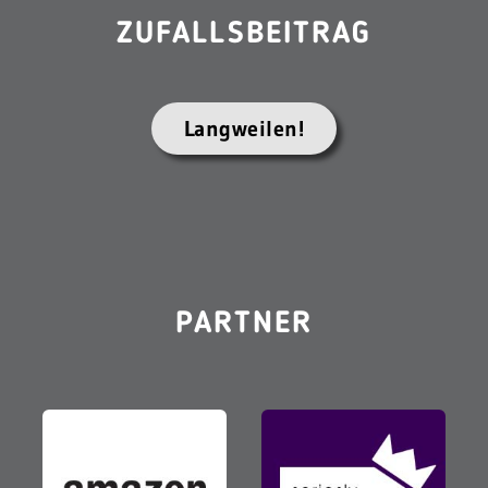
ZUFALLSBEITRAG
Langweilen!
PARTNER