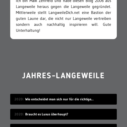
Ich bin Maik Zehrfeld und habe diesen Blog 2006 aus
Langeweile heraus gegen die Langeweile gegründet.
Mittlerweile stellt LangweileDich.net eine Bastion der
guten Laune dar, die nicht nur Langeweile vertreiben
sondern auch nachhaltig inspirieren will. Gute
Unterhaltung!
JAHRES-LANGEWEILE
2020
Wie entscheidet man sich nur für die richtige Idee?
2020
Braucht es Luxus überhaupt?