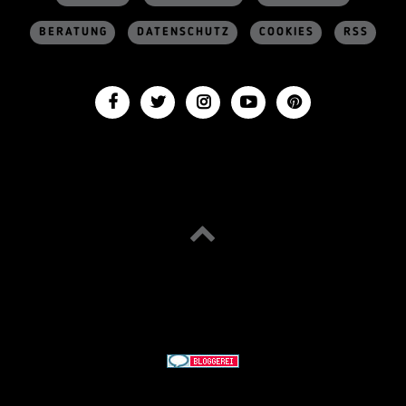
BERATUNG
DATENSCHUTZ
COOKIES
RSS