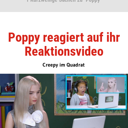
Poppy reagiert auf ihr
Reaktionsvideo
Creepy im Quadrat