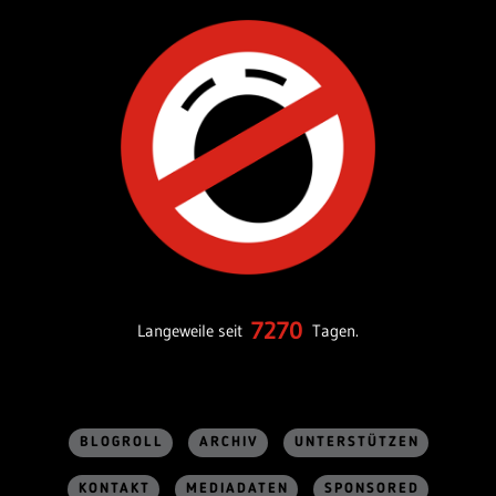
7270
Langeweile seit
Tagen.
BLOGROLL
ARCHIV
UNTERSTÜTZEN
KONTAKT
MEDIADATEN
SPONSORED