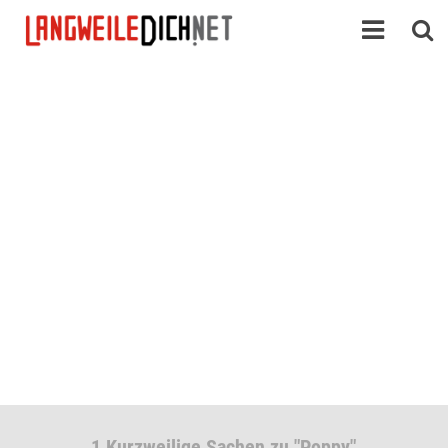
1 Kurzweilige Sachen zu "Poppy"