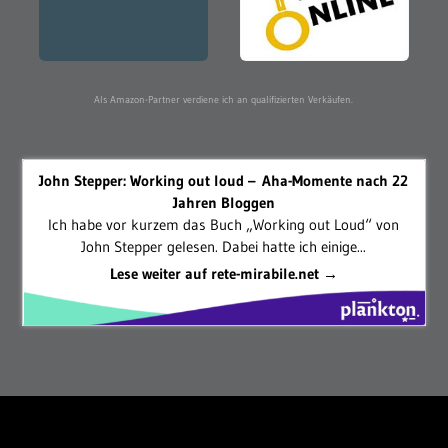
Als Amazon-Partner verdiene ich an qualifizierten Verkäufen.
John Stepper: Working out loud – Aha-Momente nach 22
Jahren Bloggen
Ich habe vor kurzem das Buch „Working out Loud“ von
John Stepper gelesen. Dabei hatte ich einige...
Lese weiter auf rete-mirabile.net →