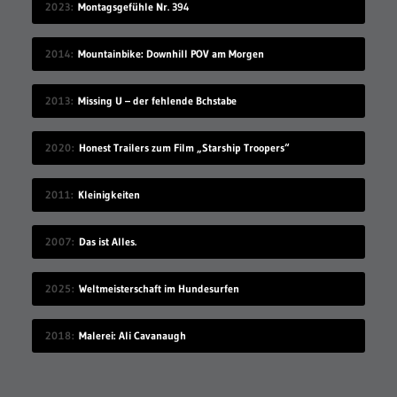
2023
Montagsgefühle Nr. 394
2014
Mountainbike: Downhill POV am Morgen
2013
Missing U – der fehlende Bchstabe
2020
Honest Trailers zum Film „Starship Troopers“
2011
Kleinigkeiten
2007
Das ist Alles.
2025
Weltmeisterschaft im Hundesurfen
2018
Malerei: Ali Cavanaugh