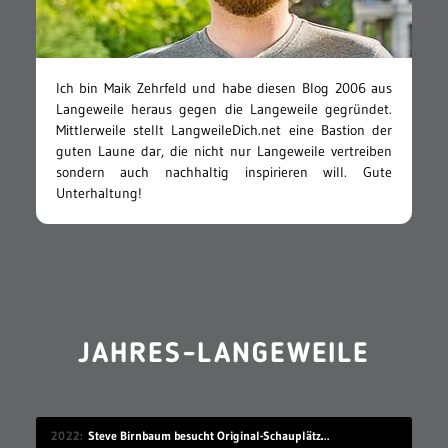
Ich bin Maik Zehrfeld und habe diesen Blog 2006 aus
Langeweile heraus gegen die Langeweile gegründet.
Mittlerweile stellt LangweileDich.net eine Bastion der
guten Laune dar, die nicht nur Langeweile vertreiben
sondern auch nachhaltig inspirieren will. Gute
Unterhaltung!
JAHRES-LANGEWEILE
2022
Steve Birnbaum besucht Original-Schauplätze von Musik-Fotografien