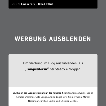
2007
Linkin Park – Bleed It Out
WERBUNG AUSBLENDEN
Um Werbung im Blog auszublenden, als
„Langweiler:in“
bei Steady einloggen:
DANKE an die „Langweiler:innen“ der höheren Stufen:
Andreas Wedel, Daniel
Schulze-Wethmar, Goto Dengo, Annika Engel, Dirk Zimmermann, Marcel
Nasemann, Kristian Gäckle und Christian Zenker.