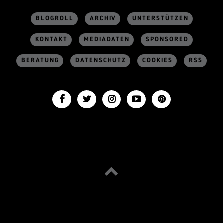
BLOGROLL
ARCHIV
UNTERSTÜTZEN
KONTAKT
MEDIADATEN
SPONSORED
BERATUNG
DATENSCHUTZ
COOKIES
RSS