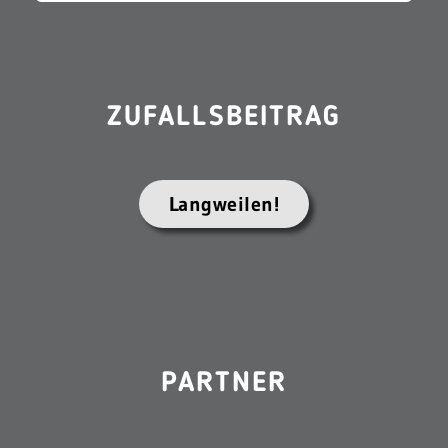
ZUFALLSBEITRAG
Langweilen!
PARTNER