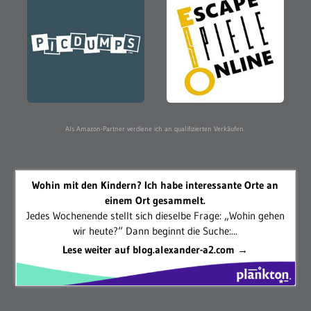
Als Amazon-Partner verdiene ich an qualifizierten Verkäufen.
Wohin mit den Kindern? Ich habe interessante Orte an
einem Ort gesammelt.
Jedes Wochenende stellt sich dieselbe Frage: „Wohin gehen
wir heute?“ Dann beginnt die Suche:...
Lese weiter auf blog.alexander-a2.com →