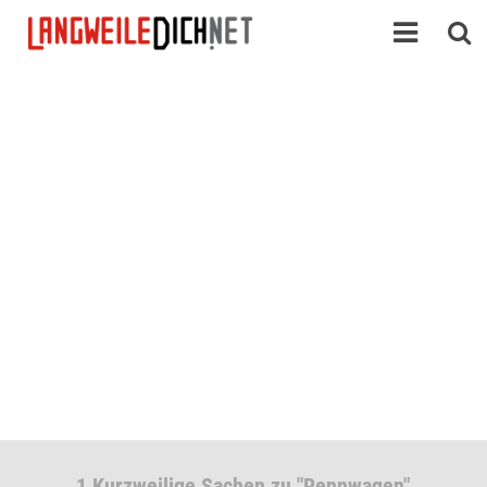
1 Kurzweilige Sachen zu "Rennwagen"