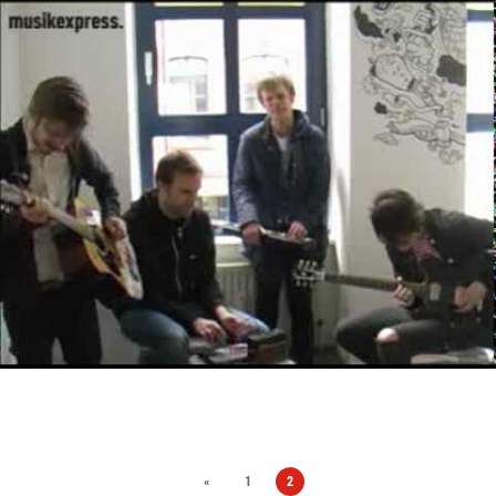
«
1
2