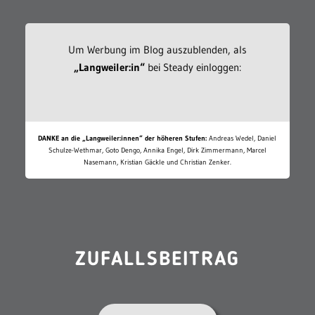
Um Werbung im Blog auszublenden, als
„Langweiler:in“
bei Steady einloggen:
DANKE an die „Langweiler:innen“ der höheren Stufen:
Andreas Wedel, Daniel
Schulze-Wethmar, Goto Dengo, Annika Engel, Dirk Zimmermann, Marcel
Nasemann, Kristian Gäckle und Christian Zenker.
ZUFALLSBEITRAG