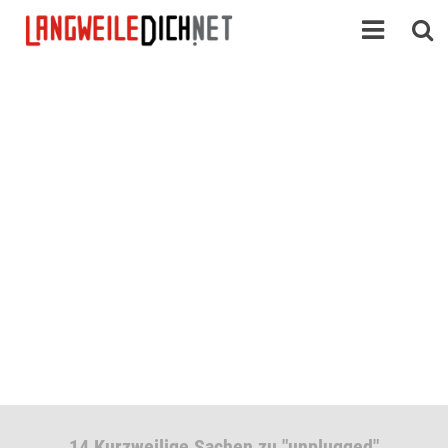
14 Kurzweilige Sachen zu "unplugged"