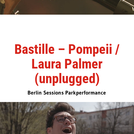
Bastille – Pompeii /
Laura Palmer
(unplugged)
Berlin Sessions Parkperformance