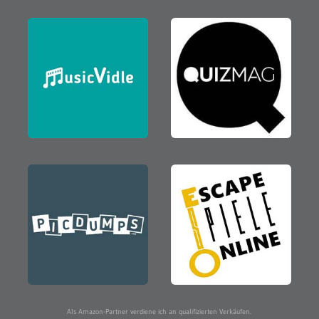
Als Amazon-Partner verdiene ich an qualifizierten Verkäufen.