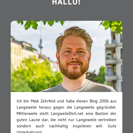
HALLO!
Ich bin Maik Zehrfeld und habe diesen Blog 2006 aus
Langeweile heraus gegen die Langeweile gegründet.
Mittlerweile stellt LangweileDich.net eine Bastion der
guten Laune dar, die nicht nur Langeweile vertreiben
sondern auch nachhaltig inspirieren will. Gute
Unterhaltung!