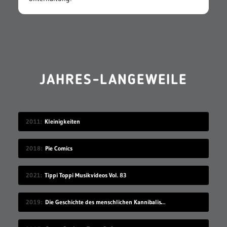
JAHRES-LANGEWEILE
2011
Kleinigkeiten
2018
Pie Comics
2021
Tippi Toppi Musikvideos Vol. 83
2019
Die Geschichte des menschlichen Kannibalismus