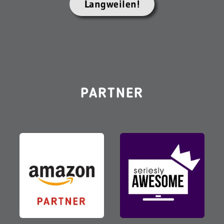
Langweilen!
PARTNER