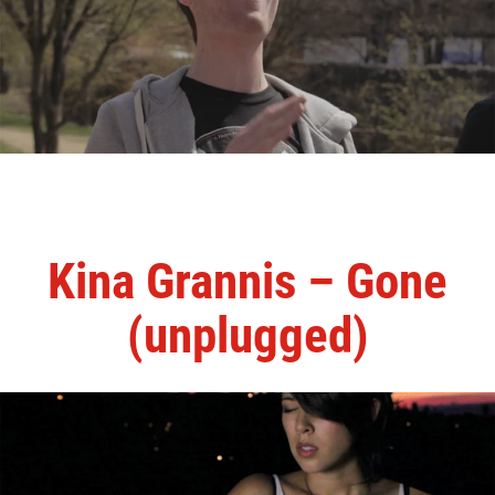
Kina Grannis – Gone
(unplugged)