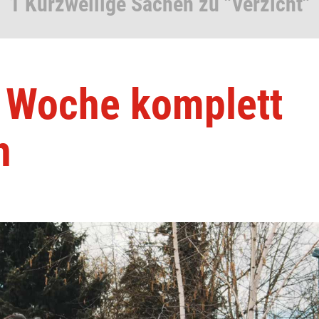
1 Kurzweilige Sachen zu "Verzicht"
e Woche komplett
n