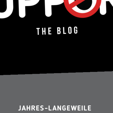
JAHRES-LANGEWEILE