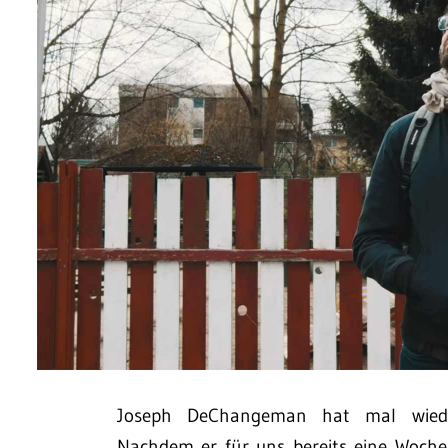
Joseph DeChangeman hat mal wieder
Nachdem er für uns bereits eine Woche