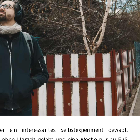
 ein interessantes Selbstexperiment gewagt.
 ohne Uhrzeit gelebt und eine Woche nur zu Fuß