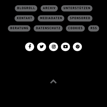
BLOGROLL
ARCHIV
UNTERSTÜTZEN
KONTAKT
MEDIADATEN
SPONSORED
BERATUNG
DATENSCHUTZ
COOKIES
RSS