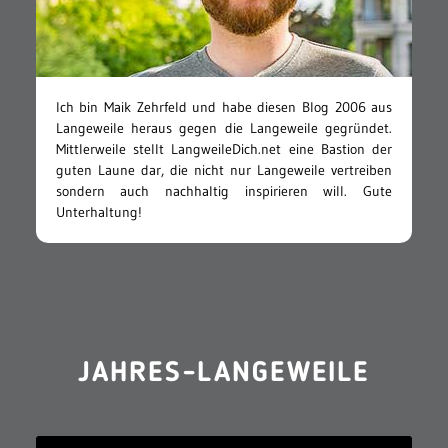
Ich bin Maik Zehrfeld und habe diesen Blog 2006 aus
Langeweile heraus gegen die Langeweile gegründet.
Mittlerweile stellt LangweileDich.net eine Bastion der
guten Laune dar, die nicht nur Langeweile vertreiben
sondern auch nachhaltig inspirieren will. Gute
Unterhaltung!
JAHRES-LANGEWEILE