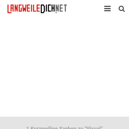
1 Kurzweilige Sachen zu "Visual"