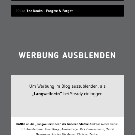
2014
The Kooks – Forgive & Forget
WERBUNG AUSBLENDEN
Um Werbung im Blog auszublenden, als
„Langweiler:in“
bei Steady einloggen:
DANKE an die „Langweiler:innen“ der höheren Stufen:
Andreas Wedel, Daniel
Schulze-Wethmar, Goto Dengo, Annika Engel, Dirk Zimmermann, Marcel
Nasemann, Kristian Gäckle und Christian Zenker.