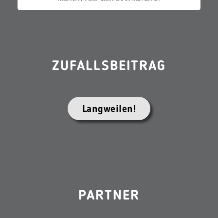
ZUFALLSBEITRAG
Langweilen!
PARTNER