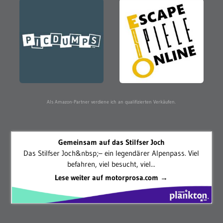
Als Amazon-Partner verdiene ich an qualifizierten Verkäufen.
Gemeinsam auf das Stilfser Joch
Das Stilfser Joch&nbsp;– ein legendärer Alpenpass. Viel
befahren, viel besucht, viel...
Lese weiter auf motorprosa.com →