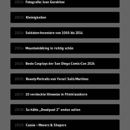
2014
Fotografie: Ivan Gorokhov
2010
Kleinigkeiten
2014
Soldaten-Inventare von 1066 bis 2014
2014
Mountainbiking in richtig schön
2024
Beste Cosplays der San Diego Comic-Con 2024
2025
Beauty-Portraits von Yerarl Solís Martínez
2017
10 versteckte Hinweise in Filmklassikern
2018
So hätte „Deadpool 2“ enden sollen
2019
Cassia – Movers & Shapers