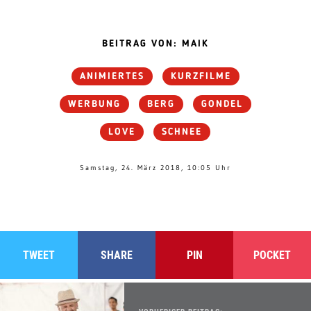
BEITRAG VON: MAIK
ANIMIERTES
KURZFILME
WERBUNG
BERG
GONDEL
LOVE
SCHNEE
Samstag, 24. März 2018, 10:05 Uhr
TWEET
SHARE
PIN
POCKET