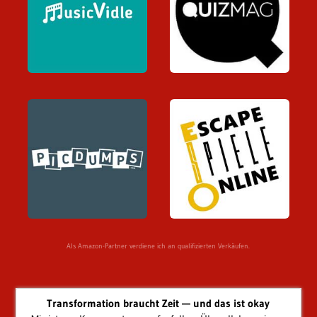
Als Amazon-Partner verdiene ich an qualifizierten Verkäufen.
Transformation braucht Zeit — und das ist okay