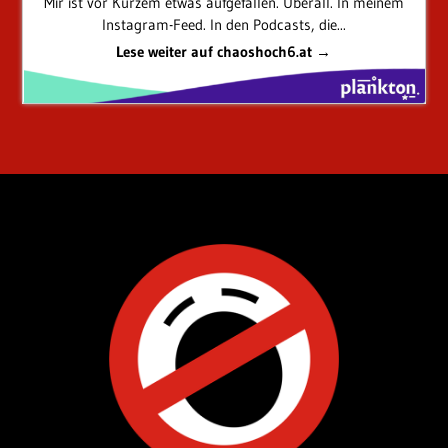
Mir ist vor Kurzem etwas aufgefallen. Überall. In meinem
Instagram-Feed. In den Podcasts, die...
Lese weiter auf chaoshoch6.at →