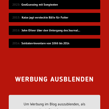
2023
GeoGuessing mit Songtexten
2015
Katze jagt versteckte Bälle für Futter
2016
John Oliver über den Untergang des Journalismus
2014
Soldaten-Inventare von 1066 bis 2014
WERBUNG AUSBLENDEN
Um Werbung im Blog auszublenden, als