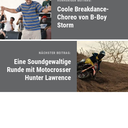
VORHERIGER BEITRAG:
Coole Breakdance-
Choreo von B-Boy
Storm
NÄCHSTER BEITRAG:
Eine Soundgewaltige
Runde mit Motocrosser
Hunter Lawrence