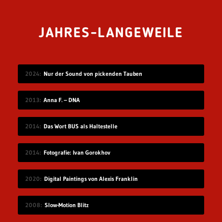
JAHRES-LANGEWEILE
2024
Nur der Sound von pickenden Tauben
2013
Anna F. – DNA
2014
Das Wort BUS als Haltestelle
2014
Fotografie: Ivan Gorokhov
2020
Digital Paintings von Alexis Franklin
2008
Slow-Motion Blitz