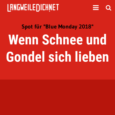
Spot für "Blue Monday 2018"
Wenn Schnee und
Gondel sich lieben