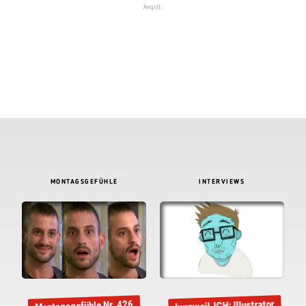
Angst).
MONTAGSGEFÜHLE
INTERVIEWS
kurzweil-ICH: Illustrator
Montagsgefühle Nr. 426