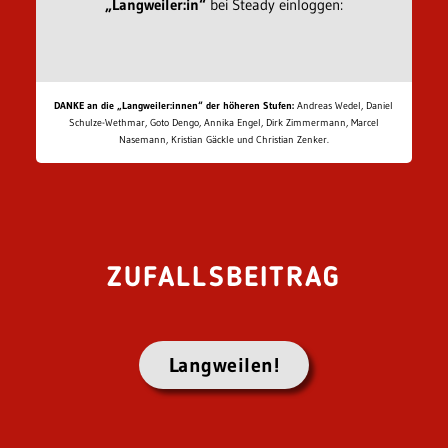
„Langweiler:in“
bei Steady einloggen:
DANKE an die „Langweiler:innen“ der höheren Stufen:
Andreas Wedel, Daniel
Schulze-Wethmar, Goto Dengo, Annika Engel, Dirk Zimmermann, Marcel
Nasemann, Kristian Gäckle und Christian Zenker.
ZUFALLSBEITRAG
Langweilen!