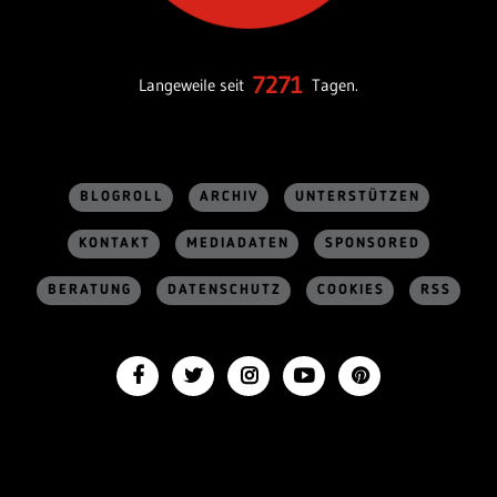
7271
Langeweile seit
Tagen.
BLOGROLL
ARCHIV
UNTERSTÜTZEN
KONTAKT
MEDIADATEN
SPONSORED
BERATUNG
DATENSCHUTZ
COOKIES
RSS