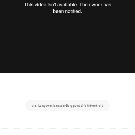
via: LangeweileausderBerggondelfahrtvertreib