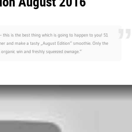
ion August 2016
 this is the best thing which is going to happen to you! 51
ther and make a tasty „August Edition“ smoothie. Only the
s, organic win and freshly squeezed ownage.“