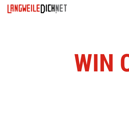
WIN C