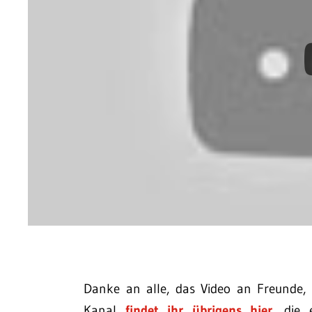
Danke an alle, das Video an Freunde, 
Kanal
findet ihr übrigens hier
, die 