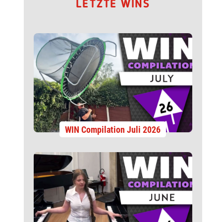
LETZTE WINS
WIN Compilation Juli 2026