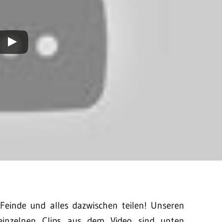
Feinde und alles dazwischen teilen! Unseren
einzelnen Clips aus dem Video sind unten