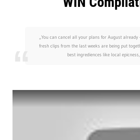
WIN Compilat
„You can cancel all your plans for August already –
fresh clips from the last weeks are being put toge
best ingrediences like local epicnes