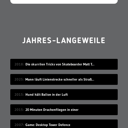
JAHRES-LANGEWEILE
2018
Die skurrilen Tricks von Skateboarder Matt Tomasello
2025
Mann läuft Linienstrecke schneller als Straßenbahn
2015
Hund hält Ballon in der Luft
2015
20 Minuten Drachenfliegen in einer
2007
Game: Desktop Tower Defence