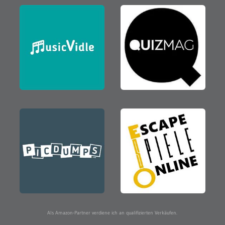
Als Amazon-Partner verdiene ich an qualifizierten Verkäufen.