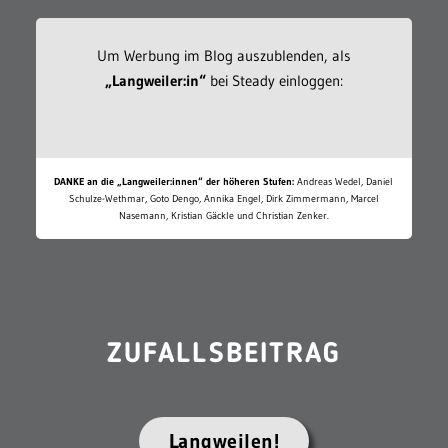
Um Werbung im Blog auszublenden, als
„Langweiler:in“
bei Steady einloggen:
DANKE an die „Langweiler:innen“ der höheren Stufen:
Andreas Wedel, Daniel
Schulze-Wethmar, Goto Dengo, Annika Engel, Dirk Zimmermann, Marcel
Nasemann, Kristian Gäckle und Christian Zenker.
ZUFALLSBEITRAG
Langweilen!