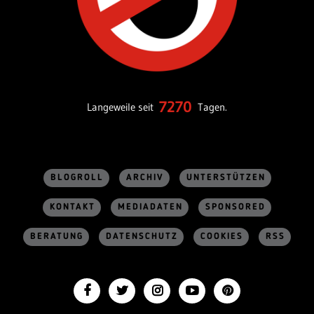
7270
Langeweile seit
Tagen.
BLOGROLL
ARCHIV
UNTERSTÜTZEN
KONTAKT
MEDIADATEN
SPONSORED
BERATUNG
DATENSCHUTZ
COOKIES
RSS