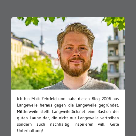
Ich bin Maik Zehrfeld und habe diesen Blog 2006 aus
Langeweile heraus gegen die Langeweile gegründet.
Mittlerweile stellt LangweileDich.net eine Bastion der
guten Laune dar, die nicht nur Langeweile vertreiben
sondern auch nachhaltig inspirieren will. Gute
Unterhaltung!