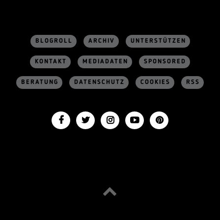
BLOGROLL
ARCHIV
UNTERSTÜTZEN
KONTAKT
MEDIADATEN
SPONSORED
BERATUNG
DATENSCHUTZ
COOKIES
RSS