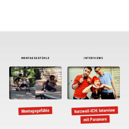
MONTAGSGEFÜHLE
INTERVIEWS
kurzweil-ICH: Interview
Montagsgefühle
mit Paramore