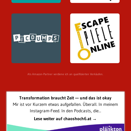
Als Amazon-Partner verdiene ich an qualifizierten Verkäufen.
Transformation braucht Zeit — und das ist okay
Mir ist vor Kurzem etwas aufgefallen. Überall. In meinem
Instagram-Feed. In den Podcasts, die...
Lese weiter auf chaoshoch6.at →