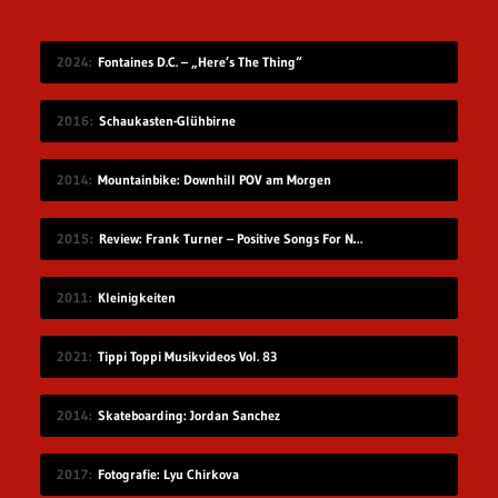
2024
Fontaines D.C. – „Here’s The Thing“
2016
Schaukasten-Glühbirne
2014
Mountainbike: Downhill POV am Morgen
2015
Review: Frank Turner – Positive Songs For Negative People
2011
Kleinigkeiten
2021
Tippi Toppi Musikvideos Vol. 83
2014
Skateboarding: Jordan Sanchez
2017
Fotografie: Lyu Chirkova