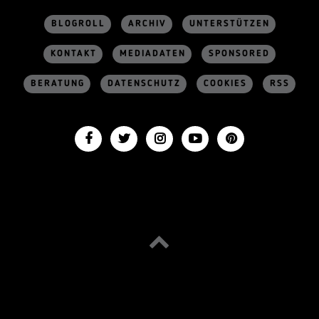
BLOGROLL
ARCHIV
UNTERSTÜTZEN
KONTAKT
MEDIADATEN
SPONSORED
BERATUNG
DATENSCHUTZ
COOKIES
RSS