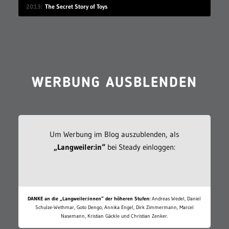
2013
The Secret Story of Toys
WERBUNG AUSBLENDEN
Um Werbung im Blog auszublenden, als
„Langweiler:in“
bei Steady einloggen:
DANKE an die „Langweiler:innen“ der höheren Stufen:
Andreas Wedel, Daniel
Schulze-Wethmar, Goto Dengo, Annika Engel, Dirk Zimmermann, Marcel
Nasemann, Kristian Gäckle und Christian Zenker.