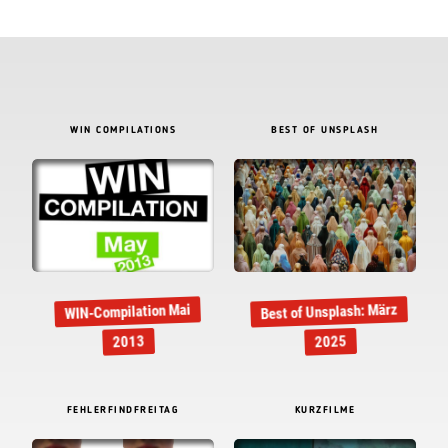
WIN COMPILATIONS
BEST OF UNSPLASH
Best of Unsplash: März
WIN-Compilation Mai
2013
2025
FEHLERFINDFREITAG
KURZFILME