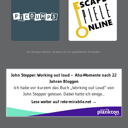
Als Amazon-Partner verdiene ich an qualifizierten Verkäufen.
John Stepper: Working out loud – Aha-Momente nach 22
Jahren Bloggen
Ich habe vor kurzem das Buch „Working out Loud“ von
John Stepper gelesen. Dabei hatte ich einige...
Lese weiter auf rete-mirabile.net →