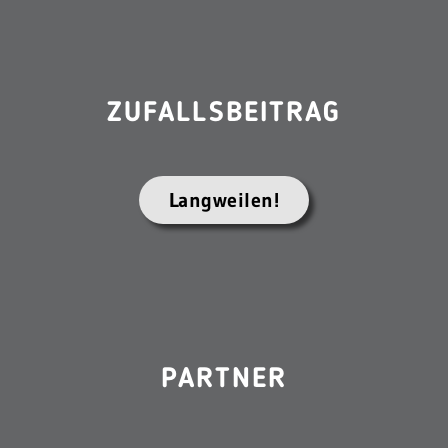
ZUFALLSBEITRAG
Langweilen!
PARTNER