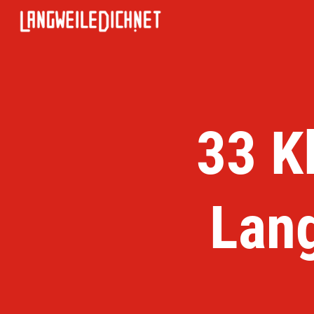
33 K
Lan