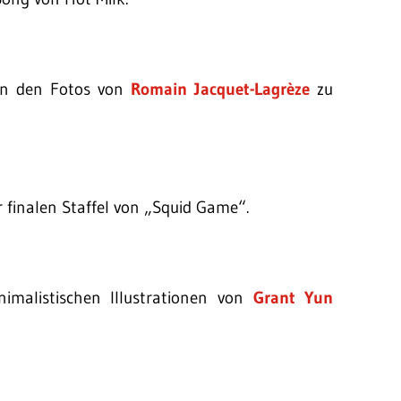
 in den Fotos von
Romain Jacquet-Lagrèze
zu
 finalen Staffel von „Squid Game“.
imalistischen Illustrationen von
Grant Yun