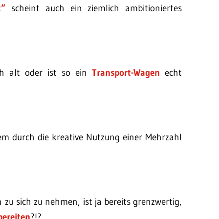
x“
scheint auch ein ziemlich ambitioniertes
ch alt oder ist so ein
Transport-Wagen
echt
em durch die kreative Nutzung einer Mehrzahl
zu sich zu nehmen, ist ja bereits grenzwertig,
bereiten
?!?