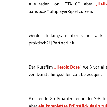
Alle reden von „GTA 6“, aber
„Heli
Sandbox-Multiplayer-Spiel zu sein.
Werde ich langsam aber sicher wirkli
praktisch?! [Partnerlink]
Der Kurzfilm
„Heroic Dose“
weiß vor all
von Darstellungsstilen zu überzeugen.
Riechende Großmahlzeiten in der S-Bahn 
aber
ein komplettes Frühstück darin zu