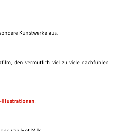
esondere Kunstwerke aus.
zfilm, den vermutlich viel zu viele nachfühlen
l-Illustrationen
.
Song von Hot Milk.