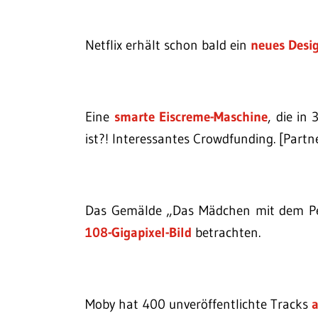
Netflix erhält schon bald ein
neues Desi
Eine
smarte Eiscreme-Maschine
, die in
ist?! Interessantes Crowdfunding. [Partn
Das Gemälde „Das Mädchen mit dem Per
108-Gigapixel-Bild
betrachten.
Moby hat 400 unveröffentlichte Tracks
a