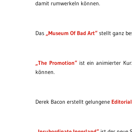
damit rumwerkeln können.
Das
„Museum Of Bad Art“
stellt ganz b
„The Promotion“
ist ein animierter Kur
können.
Derek Bacon erstellt gelungene
Editoria
„Insubordinate Ingerland“
ist der neue 