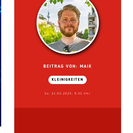
BEITRAG VON: MAIK
KLEINIGKEITEN
So. 11.05.2025, 9:32 Uhr