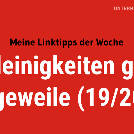
UNTERH
Meine Linktipps der Woche
leinigkeiten 
geweile (19/2