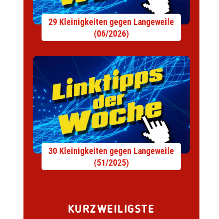
29 Kleinigkeiten gegen Langeweile
(06/2026)
30 Kleinigkeiten gegen Langeweile
(51/2025)
KURZWEILIGSTE