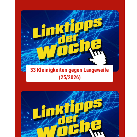
33 Kleinigkeiten gegen Langeweile
(25/2026)