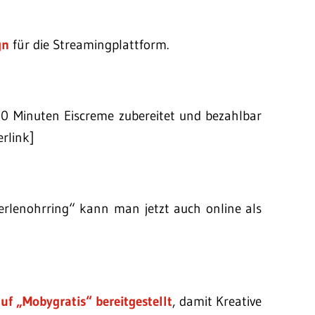
gn
für die Streamingplattform.
 30 Minuten Eiscreme zubereitet und bezahlbar
erlink]
lenohrring“ kann man jetzt auch online als
uf „Mobygratis“ bereitgestellt
, damit Kreative