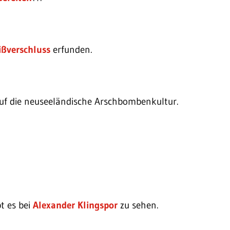
ißverschluss
erfunden.
auf die neuseeländische Arschbombenkultur.
t es bei
Alexander Klingspor
zu sehen.