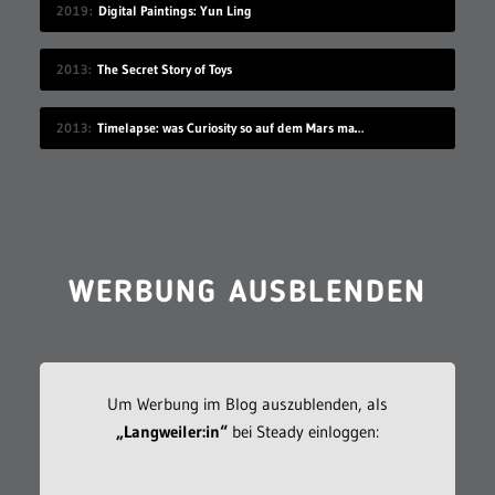
2019
Digital Paintings: Yun Ling
2013
The Secret Story of Toys
2013
Timelapse: was Curiosity so auf dem Mars macht
WERBUNG AUSBLENDEN
Um Werbung im Blog auszublenden, als
„Langweiler:in“
bei Steady einloggen: