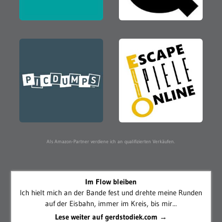
Als Amazon-Partner verdiene ich an qualifizierten Verkäufen.
Im Flow bleiben
Ich hielt mich an der Bande fest und drehte meine Runden
auf der Eisbahn, immer im Kreis, bis mir...
Lese weiter auf gerdstodiek.com →