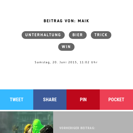
BEITRAG VON: MAIK
UNTERHALTUNG
BIER
TRICK
WIN
Samstag, 20. Juni 2015, 11:02 Uhr
TWEET
SHARE
PIN
POCKET
VORHERIGER BEITRAG: