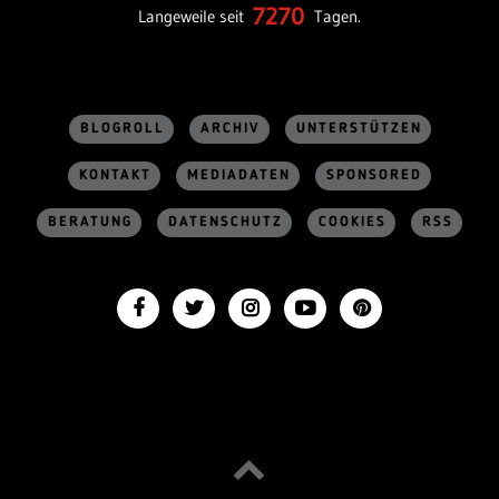
7270
Langeweile seit
Tagen.
BLOGROLL
ARCHIV
UNTERSTÜTZEN
KONTAKT
MEDIADATEN
SPONSORED
BERATUNG
DATENSCHUTZ
COOKIES
RSS