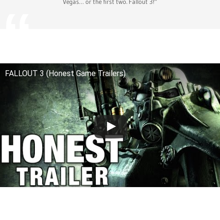
Vegas… or the first two. Fallout 3!“
FALLOUT 3 (Honest Game Trailers)