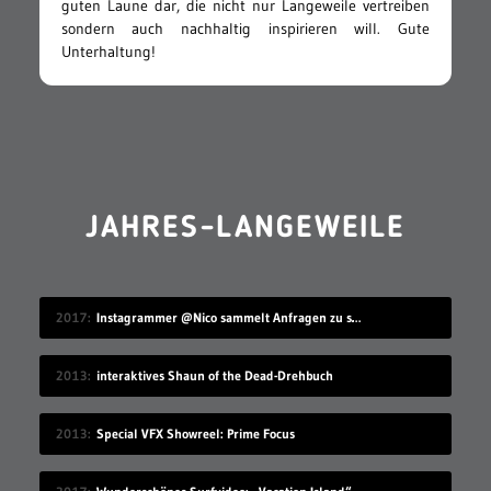
guten Laune dar, die nicht nur Langeweile vertreiben
sondern auch nachhaltig inspirieren will. Gute
Unterhaltung!
JAHRES-LANGEWEILE
2017
Instagrammer @Nico sammelt Anfragen zu seinem Benutzernamen
2013
interaktives Shaun of the Dead-Drehbuch
2013
Special VFX Showreel: Prime Focus