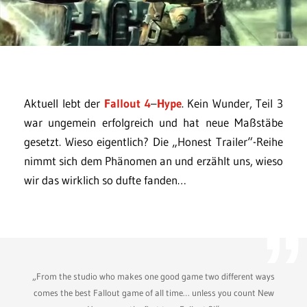
Aktuell lebt der
Fallout 4
–
Hype
. Kein Wunder, Teil 3
war ungemein erfolgreich und hat neue Maßstäbe
gesetzt. Wieso eigentlich? Die „Honest Trailer“-Reihe
nimmt sich dem Phänomen an und erzählt uns, wieso
wir das wirklich so dufte fanden…
„From the studio who makes one good game two different ways
comes the best Fallout game of all time… unless you count New