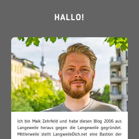
HALLO!
Ich bin Maik Zehrfeld und habe diesen Blog 2006 aus
Langeweile heraus gegen die Langeweile gegründet.
Mittlerweile stellt LangweileDich.net eine Bastion der