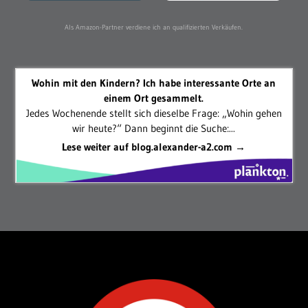
Als Amazon-Partner verdiene ich an qualifizierten Verkäufen.
Wohin mit den Kindern? Ich habe interessante Orte an
einem Ort gesammelt.
Jedes Wochenende stellt sich dieselbe Frage: „Wohin gehen
wir heute?“ Dann beginnt die Suche:...
Lese weiter auf blog.alexander-a2.com →