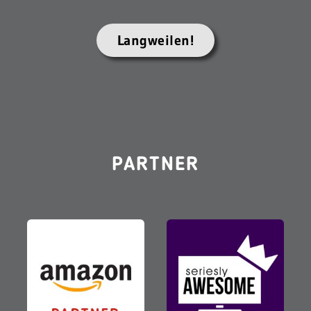
Langweilen!
PARTNER