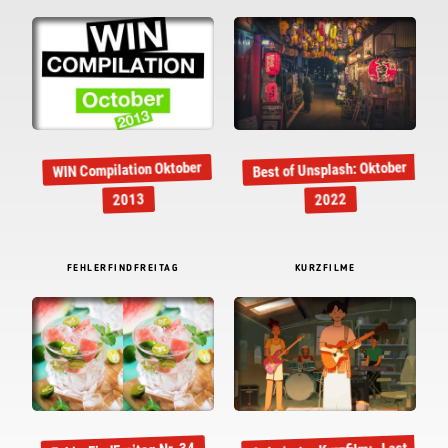
Best of Unsplash: Oktober
WIN Compilation Oktober
2013
2022
FEHLERFINDFREITAG
KURZFILME