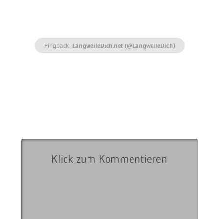
Pingback:
LangweileDich.net (@LangweileDich)