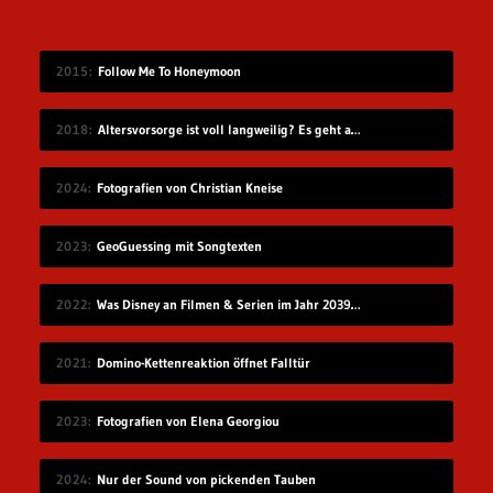
2015
Follow Me To Honeymoon
2018
Altersvorsorge ist voll langweilig? Es geht auch modern!
2024
Fotografien von Christian Kneise
2023
GeoGuessing mit Songtexten
2022
Was Disney an Filmen & Serien im Jahr 2039 vorstellen wird…
2021
Domino-Kettenreaktion öffnet Falltür
2023
Fotografien von Elena Georgiou
2024
Nur der Sound von pickenden Tauben