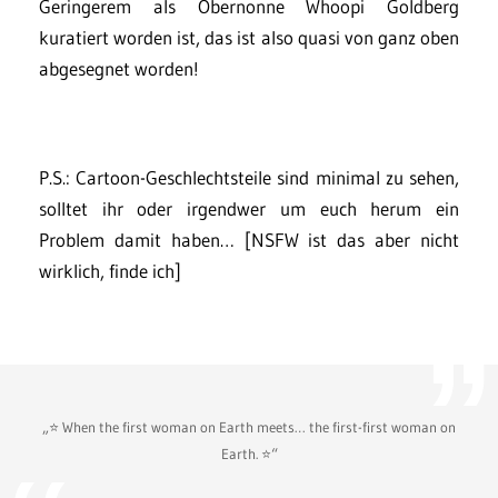
Geringerem als Obernonne Whoopi Goldberg
kuratiert worden ist, das ist also quasi von ganz oben
abgesegnet worden!
P.S.: Cartoon-Geschlechtsteile sind minimal zu sehen,
solltet ihr oder irgendwer um euch herum ein
Problem damit haben… [NSFW ist das aber nicht
wirklich, finde ich]
„⭐️ When the first woman on Earth meets… the first-first woman on
Earth. ⭐️“