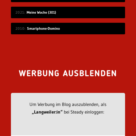
2021
Meine Woche (301)
2010
Smartphone-Domino
WERBUNG AUSBLENDEN
Um Werbung im Blog auszublenden, als
„Langweiler:in“
bei Steady einloggen: