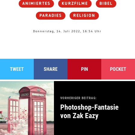
ANIMIERTES
KURZFILME
BIBEL
PARADIES
RELIGION
Donnerstag, 14. Juli 2022, 16:54 Uhr
TWEET
SHARE
PIN
POCKET
VORHERIGER BEITRAG:
Photoshop-Fantasie
von Zak Eazy