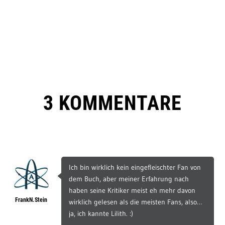
3 KOMMENTARE
Ich bin wirklich kein eingefleischter Fan von
dem Buch, aber meiner Erfahrung nach
haben seine Kritiker meist eh mehr davon
FrankN.Stein
wirklich gelesen als die meisten Fans, also…
ja, ich kannte Lilith. :)