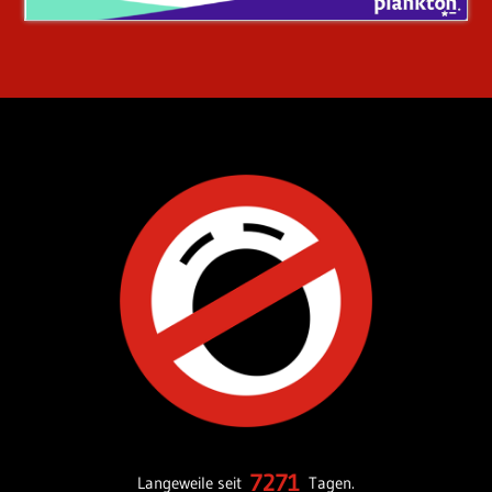
7271
Langeweile seit
Tagen.