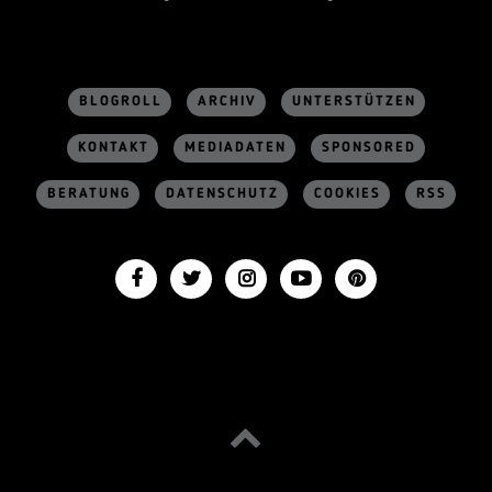
BLOGROLL
ARCHIV
UNTERSTÜTZEN
KONTAKT
MEDIADATEN
SPONSORED
BERATUNG
DATENSCHUTZ
COOKIES
RSS