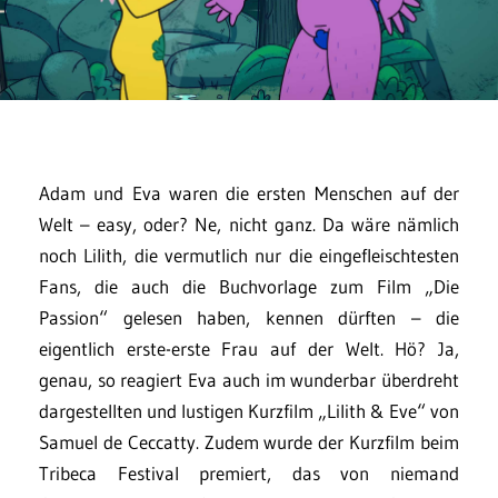
Adam und Eva waren die ersten Menschen auf der
Welt – easy, oder? Ne, nicht ganz. Da wäre nämlich
noch Lilith, die vermutlich nur die eingefleischtesten
Fans, die auch die Buchvorlage zum Film „Die
Passion“ gelesen haben, kennen dürften – die
eigentlich erste-erste Frau auf der Welt. Hö? Ja,
genau, so reagiert Eva auch im wunderbar überdreht
dargestellten und lustigen Kurzfilm „Lilith & Eve“ von
Samuel de Ceccatty. Zudem wurde der Kurzfilm beim
Tribeca Festival premiert, das von niemand