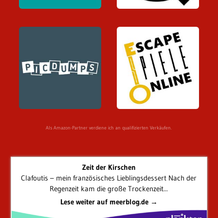
Als Amazon-Partner verdiene ich an qualifizierten Verkäufen.
Zeit der Kirschen
Clafoutis – mein französisches Lieblingsdessert Nach der
Regenzeit kam die große Trockenzeit...
Lese weiter auf meerblog.de →