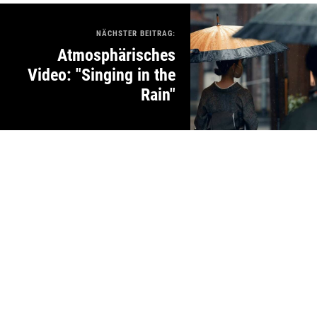
NÄCHSTER BEITRAG:
Atmosphärisches
Video: "Singing in the
Rain"