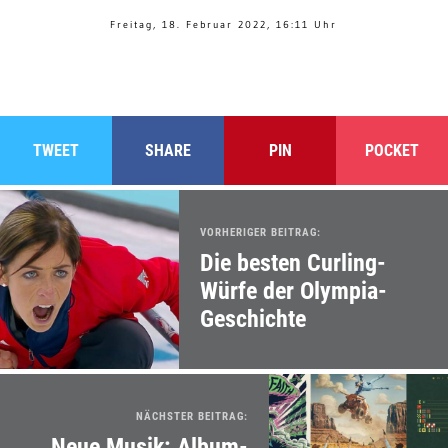
Freitag, 18. Februar 2022, 16:11 Uhr
TWEET
SHARE
PIN
POCKET
VORHERIGER BEITRAG:
Die besten Curling-
Würfe der Olympia-
Geschichte
NÄCHSTER BEITRAG:
Neue Musik: Album-