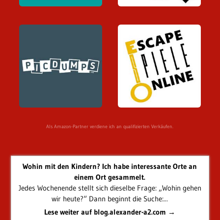
Als Amazon-Partner verdiene ich an qualifizierten Verkäufen.
Wohin mit den Kindern? Ich habe interessante Orte an
einem Ort gesammelt.
Jedes Wochenende stellt sich dieselbe Frage: „Wohin gehen
wir heute?“ Dann beginnt die Suche:...
Lese weiter auf blog.alexander-a2.com →