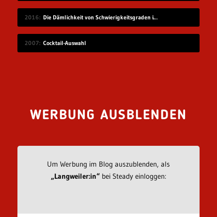
2016
Die Dämlichkeit von Schwierigkeitsgraden in Videospielen
2007
Cocktail-Auswahl
WERBUNG AUSBLENDEN
Um Werbung im Blog auszublenden, als
„Langweiler:in“
bei Steady einloggen: