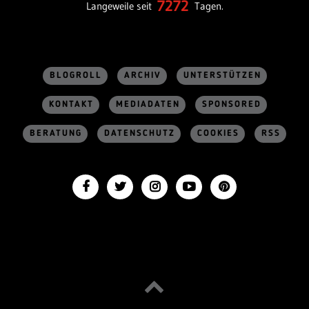
7272
Langeweile seit
Tagen.
BLOGROLL
ARCHIV
UNTERSTÜTZEN
KONTAKT
MEDIADATEN
SPONSORED
BERATUNG
DATENSCHUTZ
COOKIES
RSS