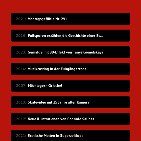
2021
Montagsgefühle Nr. 291
2016
Fußspuren erzählen die Geschichte einer Begegnung
2023
Gemälde mit 3D-Effekt von Tanya Gomelskaya
2014
Musikcasting in der Fußgängerzone
2007
Möchtegern-Grieche!
2013
Skatevideo mit 25 Jahre alter Kamera
2017
Neue Illustrationen von Conrado Salinas
2021
Exotische Motten in Superzeitlupe