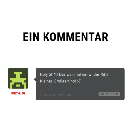
EIN KOMMENTAR
Holy Sh*t! Das war mal ein wilder Ritt!
Kleines Großes Kino! :-))
ONLY-E.DE
ANTWORTEN
19.02.2022, 09:59 Uhr