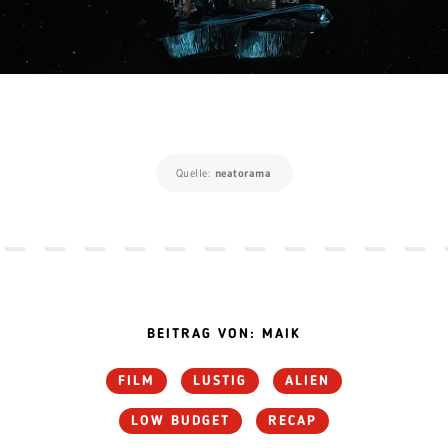
Quelle:
neatorama
BEITRAG VON: MAIK
FILM
LUSTIG
ALIEN
LOW BUDGET
RECAP